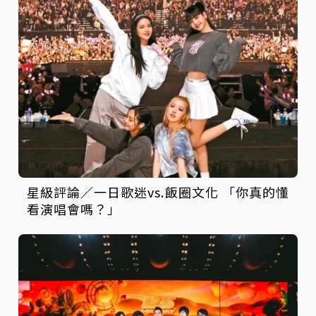
星級評論／一日歌迷vs.飯圈文化 「你真的懂
看演唱會嗎？」