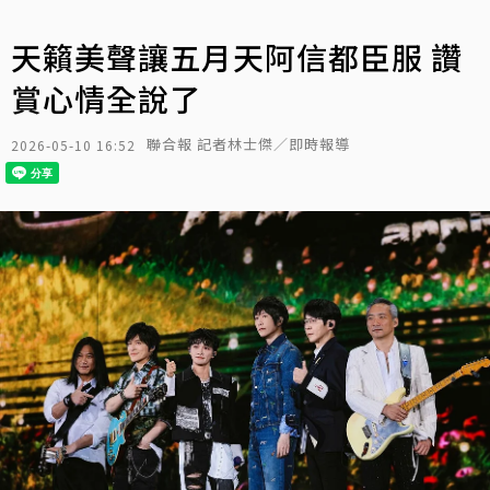
天籟美聲讓五月天阿信都臣服 讚
賞心情全說了
聯合報 記者林士傑／即時報導
2026-05-10 16:52