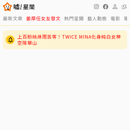
最新文章
姜厚任女友發文
熱門星聞
藝人動態
電影
電
上百粉絲淋雨苦等！TWICE MINA化身純白女神
空降華山