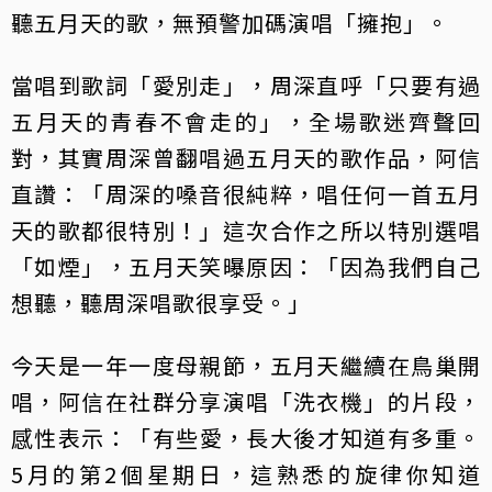
聽五月天的歌，無預警加碼演唱「擁抱」。
當唱到歌詞「愛別走」，周深直呼「只要有過
五月天的青春不會走的」，全場歌迷齊聲回
對，其實周深曾翻唱過五月天的歌作品，阿信
直讚：「周深的嗓音很純粹，唱任何一首五月
天的歌都很特別！」這次合作之所以特別選唱
「如煙」，五月天笑曝原因：「因為我們自己
想聽，聽周深唱歌很享受。」
今天是一年一度母親節，五月天繼續在鳥巢開
唱，阿信在社群分享演唱「洗衣機」的片段，
感性表示：「​有些愛，長大後才知道有多重。
5月的第2個星期日，這熟悉的旋律你知道