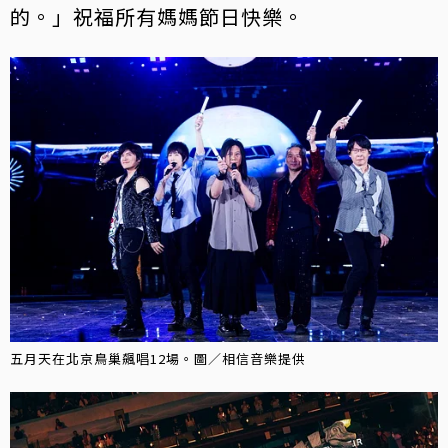
的。」祝福所有媽媽節日快樂。
五月天在北京鳥巢飆唱12場。圖／相信音樂提供