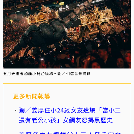
五月天搭著恐龍小舞台繞場。圖／相信音樂提供
更多新聞報導
獨／姜厚任小24歲女友遭爆「當小三
還有老公小孩」女網友怒揭黑歷史