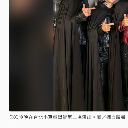
EXO今晚在台北小巨蛋舉辦第二場演出。圖／摘自臉書