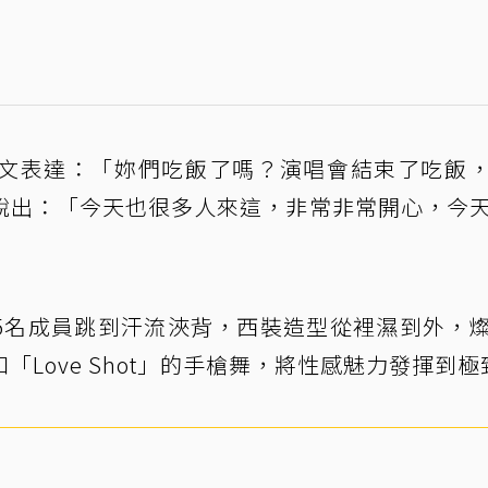
文表達：「妳們吃飯了嗎？演唱會結束了吃飯
說出：「今天也很多人來這，非常非常開心，今
5名成員跳到汗流浹背，西裝造型從裡濕到外，
Love Shot」的手槍舞，將性感魅力發揮到極