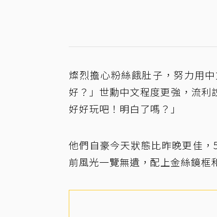
燦烈擔心粉絲餓肚子，努力用中
好？」世勳中文程度更強，流利
好好玩吧！明白了嗎？」
他們自豪今天狀態比昨晚更佳，
前風光一覽無遺，配上金絲鏡框和「