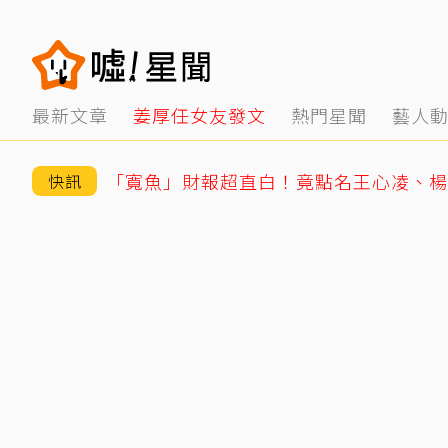
最新文章
姜厚任女友發文
熱門星聞
藝人
快訊