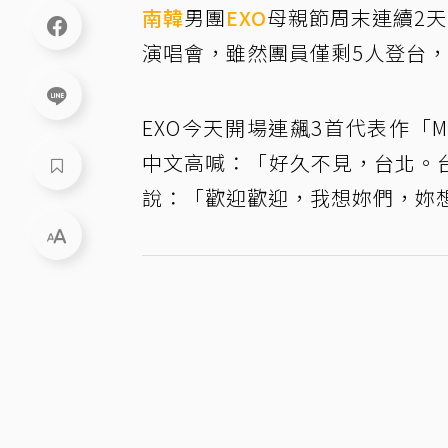
南韓
男團
EXO
母親節周末連續2
演唱會，雖然團員僅剩5人登台，
EXO今天開場連飆3首代表作「MAM
中文高喊：「好久不見，台北。
說：「歡迎歡迎，我想妳們，妳