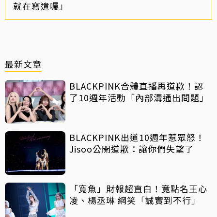
就在寫遺囑」
最新文章
BLACKPINK合體直播再道歉！認
了10週年活動「內部溝通出問題」
BLACKPINK出道10週年惹眾怒！
Jisoo公開道歉：讓你們失望了
「寬魚」財報超直白！竟點名王心
凌、楊丞琳 網笑「誠實到不行」