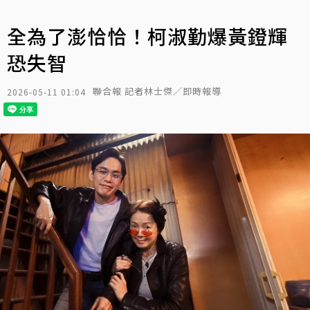
全為了澎恰恰！柯淑勤爆黃鐙輝
恐失智
聯合報 記者林士傑／即時報導
2026-05-11 01:04