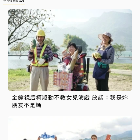
金鐘視后柯淑勤不教女兒演戲 放話：我是妳
朋友不是媽