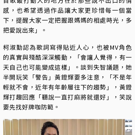
首歌最打動人的地方在於那些說不出口的情
感，也希望透過作品讓大家更珍惜每一個當
下，提醒大家一定把握跟媽媽的相處時光，多
把愛說出來」。
柯淑勤認為歌詞寫得貼近人心，也被MV角色
的真實與殘酷深深觸動，「會讓人覺得，有一
天自己也可能變成這樣」。談到失智議題，她
半開玩笑「警告」黃鐙輝要多注意，「不是年
輕就不會，近年有年齡層往下的趨勢」，黃鐙
輝打趣回應「聽說一直打麻將就還好」，笑說
要先找好牌咖防範。