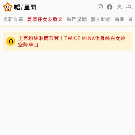
最新文章
姜厚任女友發文
熱門星聞
藝人動態
電影
電
上百粉絲淋雨苦等！TWICE MINA化身純白女神
空降華山