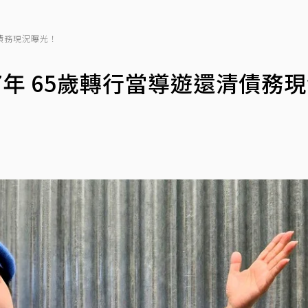
清債務現況曝光！
7年 65歲轉行當導遊還清債務