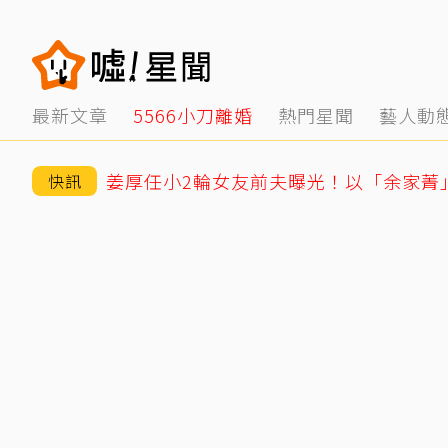
最新文章
5566小刀離婚
熱門星聞
藝人動
快訊