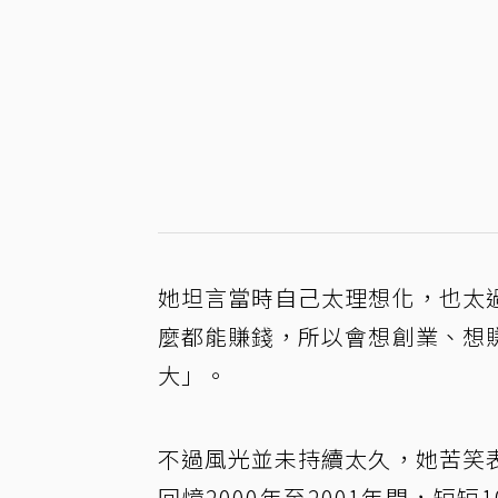
她坦言當時自己太理想化，也太
麼都能賺錢，所以會想創業、想
大」。
不過風光並未持續太久，她苦笑
回憶2000年至2001年間，短