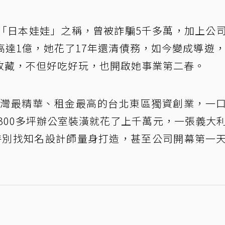
「日本娃娃」之稱，曾被詐騙5千多萬，加上公
達1億，她花了17年還清債務，如今變成導遊，
收藏，不但好吃好玩，也開啟她事業第二春。
時台灣最精華、租金最高的台北東區獨資創業，一
是300多坪辦公室裝潢就花了上千萬元，一張義大
特別找知名設計師量身打造，甚至公司開幕第一