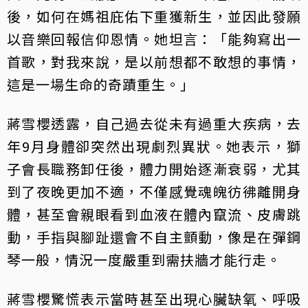
後，如何在媽祖庇佑下重獲新生，並因此發願
以音樂回報信仰恩情。她坦言：「能夠寫出一
首歌，對我來說，是以前想都不敢想的事情，
這是一場生命的奇蹟重生。」
蔣雪櫻透露，自己過去從未有過重大疾病，去
年9月身體卻突然出現劇烈異狀。她表示，獅
子會長職務卸任後，體力開始逐漸衰弱，尤其
到了夜晚更加不適，不僅感覺魂魄彷彿離開身
體，甚至會親眼看到血液在體內竄流、皮膚跳
動，手指與腳趾還會不自主顫動，像是在彈鋼
琴一般，情況一度嚴重到需扶牆才能行走。
蔣雪櫻驚慌表示當時甚至出現心臟缺氧、呼吸