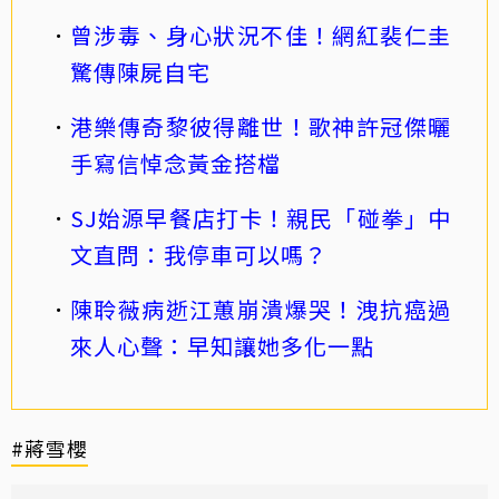
曾涉毒、身心狀況不佳！網紅裴仁圭
驚傳陳屍自宅
港樂傳奇黎彼得離世！歌神許冠傑曬
手寫信悼念黃金搭檔
SJ始源早餐店打卡！親民「碰拳」中
文直問：我停車可以嗎？
陳聆薇病逝江蕙崩潰爆哭！洩抗癌過
來人心聲：早知讓她多化一點
#蔣雪櫻