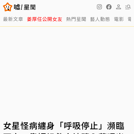
最新文章
姜厚任公開女友
熱門星聞
藝人動態
電影
電
女星怪病纏身「呼吸停止」瀕臨