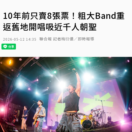
10年前只賣8張票！粗大Band重
返舊地開唱吸近千人朝聖
聯合報 記者梅衍儂／即時報導
2026-05-12 14:35