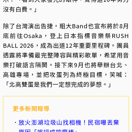
沒有白費。」
除了台灣演出告捷，粗大Band也宣布將於8月
底前往Osaka，登上日本指標音樂祭RUSH
BALL 2026，成為出道12年重要里程碑。團員
透露將準備最完整陣容與精彩歌單，希望用音
樂打破語言隔閡。接下來9月也將舉辦台北、
高雄專場，並把攻蛋列為終極目標，笑喊：
「北高雙蛋是我們一定想完成的夢想。」
更多新聞報導
放火澎湖垃圾山找相機！民宿曝丟棄
原因「誤認成按摩棒」