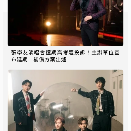
張學友演唱會撞期高考遭投訴！主辦單位宣
布延期 補償方案出爐