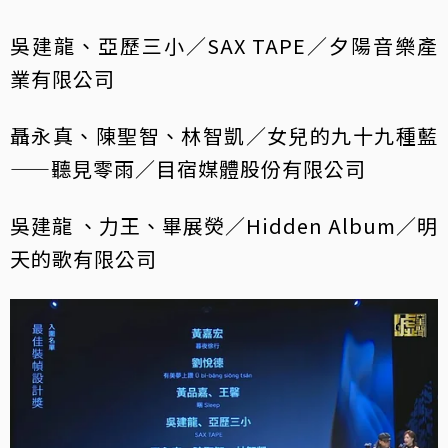
吳建龍、亞歷三小／SAX TAPE／夕陽音樂產
業有限公司
聶永真、陳聖智、林智凱／女兒的九十九種藍
——聽見零雨／目宿媒體股份有限公司
吳建龍 、力王、畢展熒／Hidden Album／明
天的歌有限公司