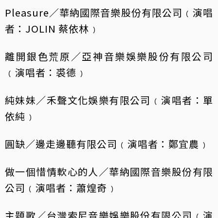
Pleasure／華納國際音樂股份有限公司﹙演唱
者：JOLIN 蔡依林﹚
離開銀色荒原／亞神音樂娛樂股份有限公司
﹙演唱者：裘德﹚
純妹妹／禾聲文化娛樂有限公司﹙演唱者：單
依純﹚
圓缺／邊走邊聽有限公司﹙演唱者：鄭宜農﹚
做一個惜情軟心的人／華納國際音樂股份有限
公司﹙演唱者：蕭煌奇﹚
主題歌／台灣索尼音樂娛樂股份有限公司﹙演