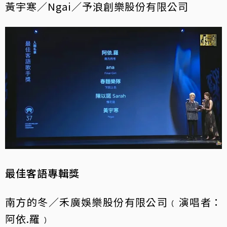
黃宇寒／Ngai／予浪創樂股份有限公司
最佳客語專輯獎
南方的冬／禾廣娛樂股份有限公司﹙演唱者：
阿依.羅﹚