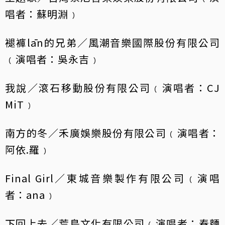
唱者：蘇明淵﹚
褪褲lān的兄弟／風潮音樂國際股份有限公司
﹙演唱者：吳永吉﹚
我說／滾石移動股份有限公司﹙演唱者：CJ
MiT﹚
南方的冬／禾廣娛樂股份有限公司﹙演唱者：
阿依.羅﹚
Final Girl／東城音樂製作有限公司﹙演唱
者：ana﹚
下回上去／荒島文化有限公司﹙演唱者：春麵