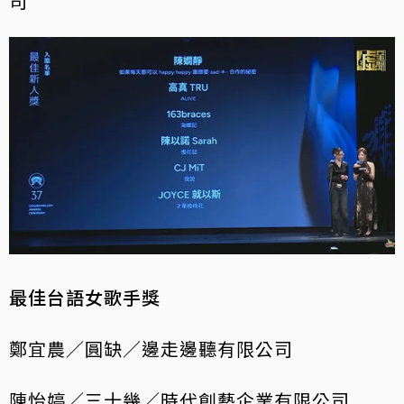
司
最佳台語女歌手獎
鄭宜農／圓缺／邊走邊聽有限公司
陳怡婷／三十幾／時代創藝企業有限公司