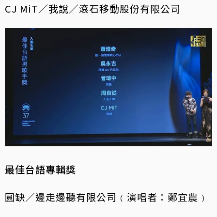
CJ MiT／我說／滾石移動股份有限公司
最佳台語專輯獎
圓缺／邊走邊聽有限公司﹙演唱者：鄭宜農﹚