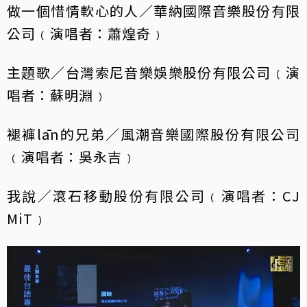
做一個惜情軟心的人／華納國際音樂股份有限
公司﹙演唱者：蕭煌奇﹚
主題歌／台灣索尼音樂娛樂股份有限公司﹙演
唱者：蘇明淵﹚
褪褲lān的兄弟／風潮音樂國際股份有限公司
﹙演唱者：吳永吉﹚
我說／滾石移動股份有限公司﹙演唱者：CJ
MiT﹚