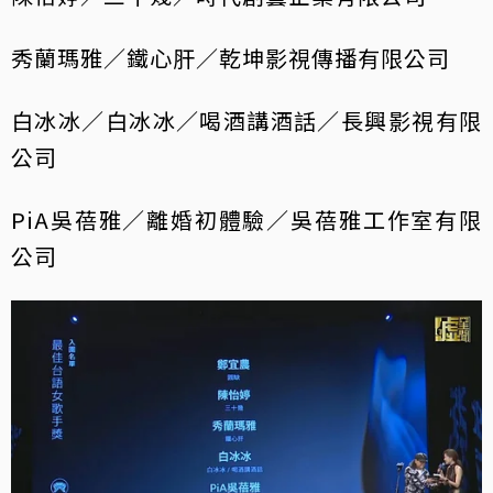
秀蘭瑪雅／鐵心肝／乾坤影視傳播有限公司
白冰冰／白冰冰／喝酒講酒話／長興影視有限
公司
PiA吳蓓雅／離婚初體驗／吳蓓雅工作室有限
公司