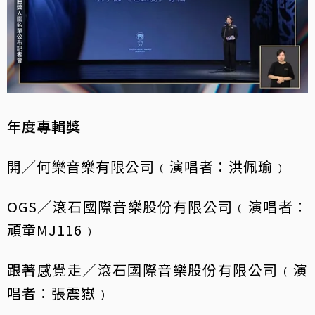
年度專輯獎
開／何樂音樂有限公司﹙演唱者：洪佩瑜﹚
OGS／滾石國際音樂股份有限公司﹙演唱者：
頑童MJ116﹚
跟著感覺走／滾石國際音樂股份有限公司﹙演
唱者：張震嶽﹚