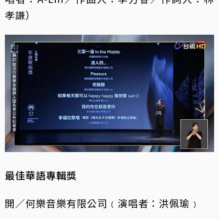
孝謙）
最佳華語專輯獎
開／何樂音樂有限公司﹙演唱者：洪佩瑜﹚