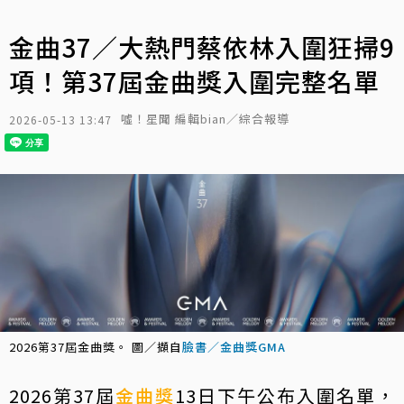
金曲37／大熱門蔡依林入圍狂掃9
項！第37屆金曲獎入圍完整名單
噓！星聞 編輯bian／綜合報導
2026-05-13 13:47
2026第37屆金曲獎。 圖／擷自
臉書／金曲獎GMA
2026第37屆
金曲獎
13日下午公布入圍名單，