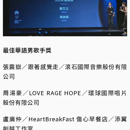
最佳華語男歌手獎
張震嶽／跟著感覺走／滾石國際音樂股份有限
公司
周湯豪／LOVE RAGE HOPE／環球國際唱片
股份有限公司
盧廣仲／HeartBreakFast 傷心早餐店／添翼
創越工作室