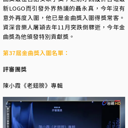
新LOGO而引發外界熱議的聶永真，今年沒有
意外再度入圍，他已是金曲獎入圍得獎常客。
資深音樂人屠穎去年11月突跌倒驟逝，今年金
曲獎為他頒發特別貢獻獎。
第37屆金曲獎入圍名單：
評審團獎
陳小霞《老翅膀》專輯