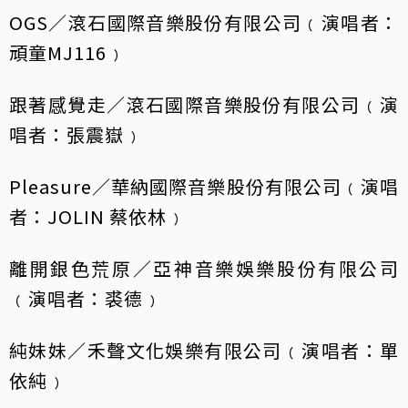
OGS／滾石國際音樂股份有限公司﹙演唱者：
頑童MJ116﹚
跟著感覺走／滾石國際音樂股份有限公司﹙演
唱者：張震嶽﹚
Pleasure／華納國際音樂股份有限公司﹙演唱
者：JOLIN 蔡依林﹚
離開銀色荒原／亞神音樂娛樂股份有限公司
﹙演唱者：裘德﹚
純妹妹／禾聲文化娛樂有限公司﹙演唱者：單
依純﹚