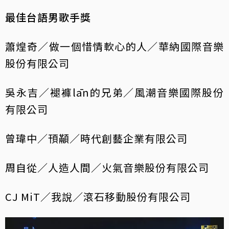
最佳台語男歌手獎
蕭煌奇／做一個惜情軟心的人／華納國際音樂
股份有限公司
吳永吉／褪褲lān的兄弟／風潮音樂國際股份
有限公司
曾瑋中／頇顢／時代創藝企業有限公司
周自從／人造人間／火氣音樂股份有限公司
CJ MiT／我說／滾石移動股份有限公司