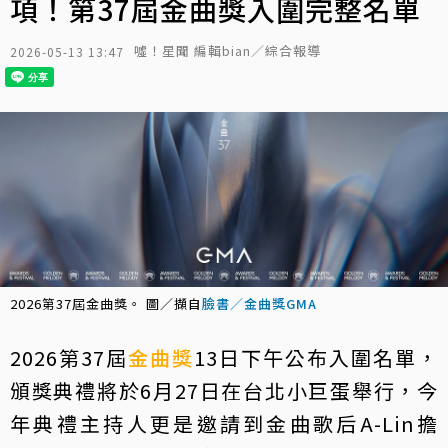
項！第37屆金曲獎入圍完整名單
噓！星聞 編輯bian／綜合報導
2026-05-13 13:47
2026第37屆金曲獎。 圖／擷自
臉書／金曲獎GMA
2026第37屆
金曲獎
13日下午公布入圍名單，
頒獎典禮將於6月27日在台北小巨蛋舉行，今
年典禮主持人更是邀請到金曲歌后A-Lin擔