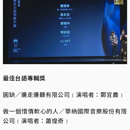
最佳台語專輯獎
圓缺／邊走邊聽有限公司﹙演唱者：鄭宜農﹚
做一個惜情軟心的人／華納國際音樂股份有限
公司﹙演唱者：蕭煌奇﹚