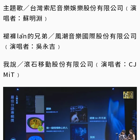
主題歌／台灣索尼音樂娛樂股份有限公司﹙演
唱者：蘇明淵﹚
褪褲lān的兄弟／風潮音樂國際股份有限公司
﹙演唱者：吳永吉﹚
我說／滾石移動股份有限公司﹙演唱者：CJ
MiT﹚