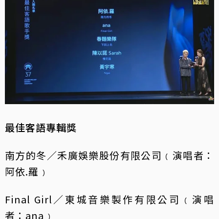
最佳客語專輯獎
南方的冬／禾廣娛樂股份有限公司﹙演唱者：
阿依.羅﹚
Final Girl／東城音樂製作有限公司﹙演唱
者：ana﹚