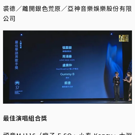
裘德／離開銀色荒原／亞神音樂娛樂股份有限
公司
最佳演唱組合獎