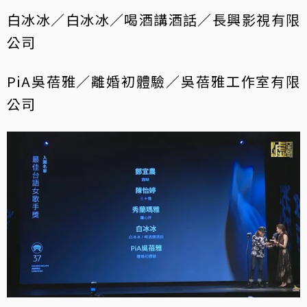
白冰冰／白冰冰／喝酒講酒話／長興影視有限
公司
PiA吳蓓雅／離婚初體驗／吳蓓雅工作室有限
公司