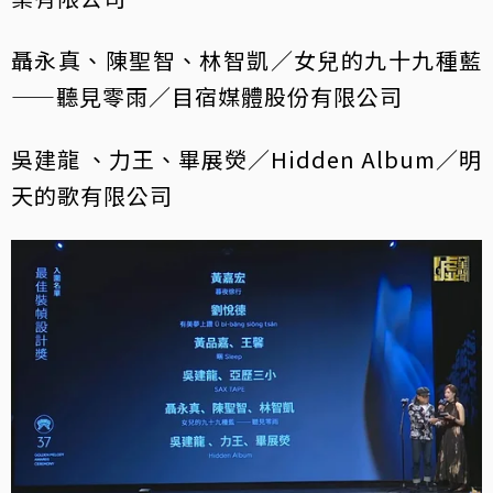
聶永真、陳聖智、林智凱／女兒的九十九種藍
——聽見零雨／目宿媒體股份有限公司
吳建龍 、力王、畢展熒／Hidden Album／明
天的歌有限公司