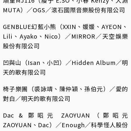
頑童MJ116（瘦子 E.SO、小春 Kenzy、大淵
MUTA）／OGS／滾石國際音樂股份有限公司
GENBLUE幻藍小熊（XXIN、媛媛、AYEON、
Lili、Ayako、Nico）／MIRROR／天空娛樂
股份有限公司
凹與山（Isan、小凹）／Hidden Album／明
天的歌有限公司
椅子樂團（裘詠靖、陳仲穎、孫伯元）／愛的
對白／明天的歌有限公司
Dac & 鄭昭元 ZAOYUAN（鄭昭元
ZAOYUAN、Dac）／Enough／科學怪人股份