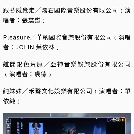
跟著感覺走／滾石國際音樂股份有限公司﹙演
唱者：張震嶽﹚
Pleasure／華納國際音樂股份有限公司﹙演唱
者：JOLIN 蔡依林﹚
離開銀色荒原／亞神音樂娛樂股份有限公司
﹙演唱者：裘德﹚
純妹妹／禾聲文化娛樂有限公司﹙演唱者：單
依純﹚