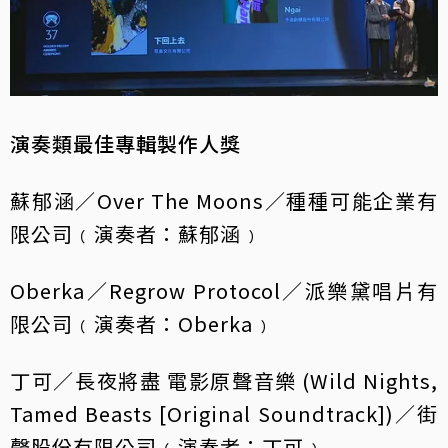
演奏類最佳專輯製作人獎
蘇郁涵／Over The Moons／種種可能企業有
限公司﹙演奏者：蘇郁涵﹚
Oberka／Regrow Protocol／派樂黛唱片有
限公司﹙演奏者：Oberka﹚
丁可／長夜將盡 電影原聲音樂 (Wild Nights,
Tamed Beasts [Original Soundtrack])／街
聲股份有限公司﹙演奏者：丁可﹚