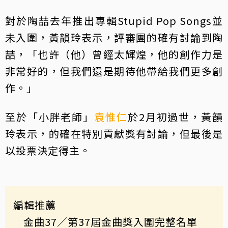
對於陶喆去年推出專輯Stupid Pop Songs並
未入圍，黃韻玲表示，評審團的確有討論到陶
喆，「也許（他）曾經太輝煌，他的創作力是
非常好的，但我們還是期待他帶給我們更多創
作。」
至於「小胖老師」
袁惟仁
於2月初過世，黃韻
玲表示，的確在特別貢獻獎有討論，但最後是
以投票決定得主。
編輯推薦
金曲37
／第37屆金曲獎入圍完整名單