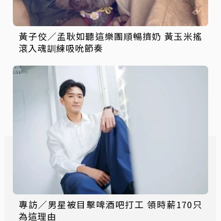
黃子佼／孟耿如聽這樂團順暢擠奶 黃玉米搖
滾入魂訓練吸吮節奏
專訪／男星被目擊啤酒吧打工 領時薪170只
為這理由