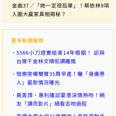
金曲37／「她一定很孤單」！蔡依林9項
入圍大贏家真相揭秘？
更多新聞報導
5566小刀證實結束14年婚姻！ 認與
台玻千金林文晴低調離婚
愷樂突曝雙寶35周早產！曬「身邊男
人」最新情況曝光
黃寅燁、惠利確認愛意深情熱吻！網
友「調亮影片」細看舌吻過程