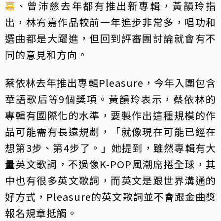
嘉
、曾沛慈去年都有推出新專輯，黃韻玲指
出，林宥嘉作品較前一年進步非常多，唱功和
選曲都是大躍進，但回到評審團討論就會有不
同的意見和方向。
蔡依林去年推出專輯Pleasure，今年入圍包含
華語歌后等9個獎項。黃韻玲表示，蔡依林的
專輯有國際化的水準，要製作出這種規模的作
品可能需有長遠規劃，「就像現在可能已經在
想第3步、第4步了。」她提到，雖然專輯有大
量英文歌詞，不過像K-POP風潮席捲全球，其
中也有很多英文歌詞，而英文是跟世界溝通的
好方式，Pleasure的英文歌詞並不會跟金曲獎
報名規章抵觸。