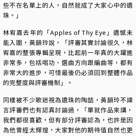
些不在名單上的人，自然就成了大家心中的遺
珠。」
林宥嘉去年的「Apples of Thy Eye」遺憾未
能入圍，黃韻玲說，「評審其實討論很久，林
宥嘉的整張專輯呈現，比起前一年真的大躍進
非常多，包括唱功、選曲方向跟編曲等，都有
非常大的進步，可惜最後仍必須回到整體作品
的完整度與評審機制」。
同樣被不少歌迷視為遺珠的陶喆，黃韻玲不諱
言評審們也有認真討論過，「單就作品來講，
我們都很喜歡，但有部分評審認為，也許是因
為他曾經太輝煌，大家對他的期待值自然也更