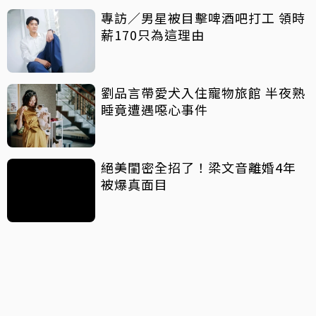
專訪／男星被目擊啤酒吧打工 領時
薪170只為這理由
劉品言帶愛犬入住寵物旅館 半夜熟
睡竟遭遇噁心事件
絕美閨密全招了！梁文音離婚4年
被爆真面目