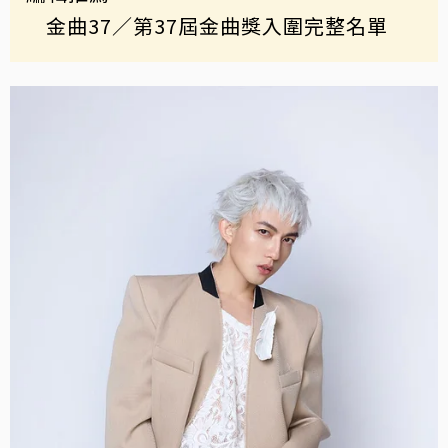
金曲37／第37屆金曲獎入圍完整名單