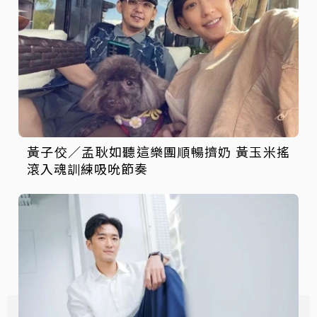
黃子佼／孟耿如聽這樂團順暢擠奶 黃玉米搖
滾入魂訓練吸吮節奏