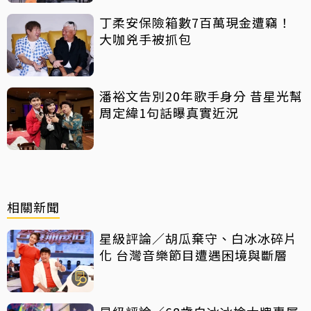
丁柔安保險箱數7百萬現金遭竊！
大咖兇手被抓包
潘裕文告別20年歌手身分 昔星光幫
周定緯1句話曝真實近況
相關新聞
星級評論／胡瓜棄守、白冰冰碎片
化 台灣音樂節目遭遇困境與斷層