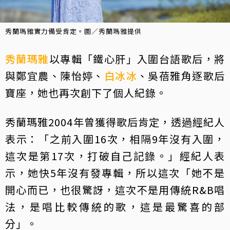
秀蘭瑪雅實力備受肯定。圖／秀蘭瑪雅提供
秀蘭瑪雅
以專輯「鐵心肝」入圍台語歌后，將
與鄭宜農、陳怡婷、
白冰冰
、吳蓓雅角逐歌后
寶座，她也再次創下了個人紀錄。
秀蘭瑪雅2004年曾獲得歌后肯定，透過經紀人
表示：「之前入圍16次，相隔9年沒有入圍，
這次是第17次，打破自己記錄。」經紀人表
示，她快5年沒有發專輯，所以這次「她不是
開心而已，也很驚訝，這次不是用傳統R&B唱
法，是唱比較傳統的歌，這是最驚喜的部
分」。