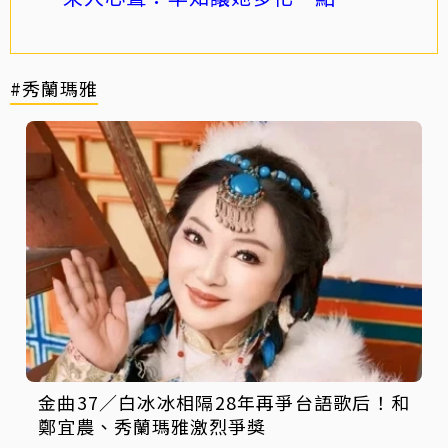
#秀蘭瑪雅
金曲37／白冰冰相隔28年再爭台語歌后！和
鄭宜農、秀蘭瑪雅激烈爭獎