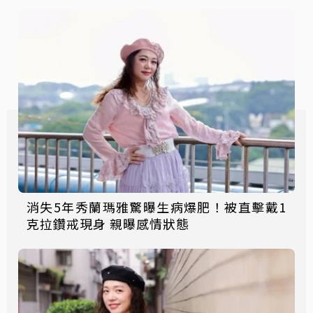
消失5年秀蘭瑪雅驚曝生病爆肥！被直擊戴1
克拉鑽戒現身 親曝感情狀態