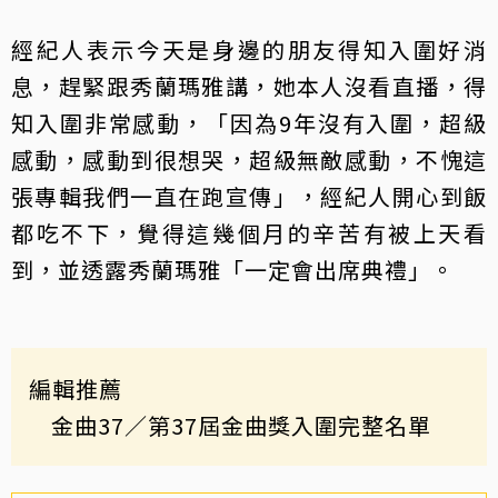
經紀人表示今天是身邊的朋友得知入圍好消
息，趕緊跟秀蘭瑪雅講，她本人沒看直播，得
知入圍非常感動，「因為9年沒有入圍，超級
感動，感動到很想哭，超級無敵感動，不愧這
張專輯我們一直在跑宣傳」，經紀人開心到飯
都吃不下，覺得這幾個月的辛苦有被上天看
到，並透露秀蘭瑪雅「一定會出席典禮」。
編輯推薦
金曲37
／第37屆金曲獎入圍完整名單