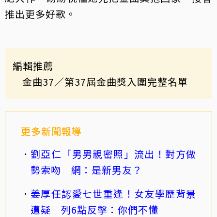
推出更多好歌。
編輯推薦
金曲37
／第37屆金曲獎入圍完整名單
更多新聞報導
劉亞仁「男男親密照」流出！對方做
勢索吻 網：是新男友？
姜厚任認愛七世重逢！女友學歷背景
遭疑 列6點反擊：你們不懂