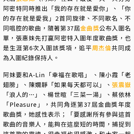
阿密特同時推出「我的存在就是愛你」、「你
的存在就是愛我」2首同旋律、不同歌名、不
同唱腔的歌曲，隨著第37屆
金曲獎
公布入圍名
單，張惠妹先打贏阿密特入圍年度歌曲獎，也
是生涯第6次入圍該獎項，追平
周杰倫
共同成
為入圍紀錄保持人。
阿妹要和A-Lin「幸福在歌唱」 、陳小霞「老
翅膀」、陳嫺靜「如果每天都可以」、
張震嶽
「浪人的…」、楊世暄「三菜一湯」、蔡依林
「Pleasure」，共同角逐第37屆金曲獎年度
歌曲獎，她感性表示；「要感謝所有參與這首
歌曲的音樂人，能夠在這麼短的時間，捕捉到
這首歌的靈魂，很幸福也很感激，和大家一起