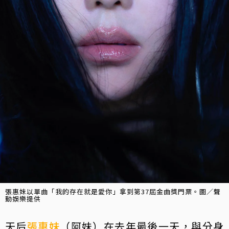
張惠妹以單曲「我的存在就是愛你」拿到第37屆金曲獎門票。圖／聲
動娛樂提供
天后
張惠妹
（阿妹）在去年最後一天，與分身