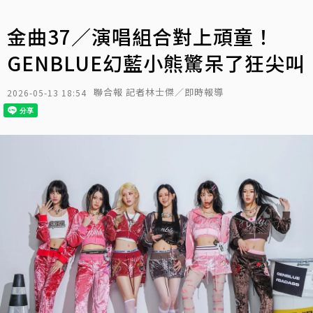
金曲37／演唱組合對上頑童！
GENBLUE幻藍小熊驚呆了狂尖叫
聯合報 記者林士傑／即時報導
2026-05-13 18:54