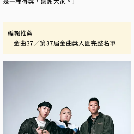
是一種得獎，謝謝大家。」
編輯推薦
金曲37
／第37屆金曲獎入圍完整名單