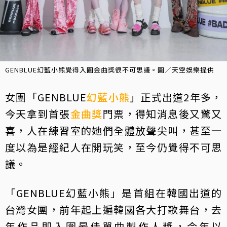
GENBLUE幻藍小熊覺得入圍金曲獎很不可思議。圖／天空娛樂提供
女團「GENBLUE
幻藍小熊
」正式出道2年多，
今天拿到首張
金曲獎
門票，得知消息後又驚又
喜，人在練習室的她們全體放聲尖叫，甚至一
度以為是經紀人在開玩笑，至今仍覺得不可思
議。
「GENBLUE幻藍小熊」是首組在韓國出道的
台灣女團，前年起上遍韓國各大打歌舞台，去
年作品即入圍最佳單曲製作人獎，今年以