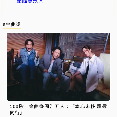
點醒無數人
#金曲獎
500歌／金曲樂團告五人：「本心未移 寵辱
同行」