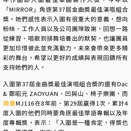
「MIRROR」角逐第37屆金曲獎最佳演唱組合
獎。她們感性表示入圍有很重大的意義，想向
粉絲、工作人員以及公司團隊致謝，回想一路
從練習、唱歌到排舞培養出的默契，也讓團員
更加珍惜彼此並充滿動力，未來會帶來更多精
彩的舞台，希望以更好的成績與表現回饋所有
支持她們的人。
入圍第37屆金曲獎最佳演唱組合獎的還有Dac
& 鄭昭元 ZAOYUAN、凹與山、椅子樂團，而
頑童
MJ116在8年前、第29屆贏得1次，累計4
度入圍的他們同時要角逐最佳華語專輯以及年
度專輯獎，表示：「入圍是一種肯定，得獎也