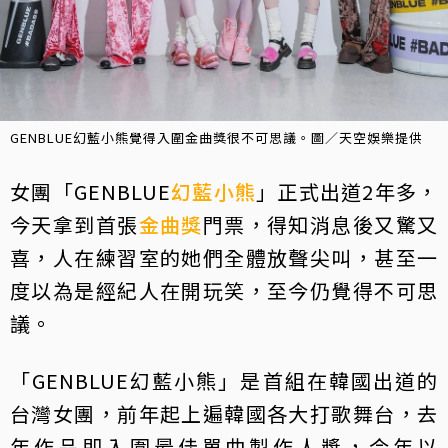
GENBLUE幻藍小熊覺得入圍金曲獎很不可思議。圖／天空娛樂提供
女團「GENBLUE
幻藍小熊
」正式出道2年多，
今天拿到首張
金曲獎
門票，得知消息後又驚又
喜，人在練習室的她們全體放聲尖叫，甚至一
度以為是經紀人在開玩笑，至今仍覺得不可思
議。
「GENBLUE幻藍小熊」是首組在韓國出道的
台灣女團，前年起上遍韓國各大打歌舞台，去
年作品即入圍最佳單曲製作人獎，今年以