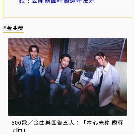
談！公開露面呼籲遵守法規
#金曲獎
500歌／金曲樂團告五人：「本心未移 寵辱
同行」