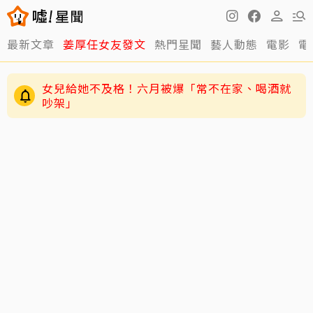
最新文章
姜厚任女友發文
熱門星聞
藝人動態
電影
電
女兒給她不及格！六月被爆「常不在家、喝酒就
吵架」