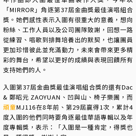
「MIRROR」角逐第37屆金曲獎最佳演唱組合
獎。她們感性表示入圍有很重大的意義，想向
粉絲、工作人員以及公司團隊致謝，回想一路
從練習、唱歌到排舞培養出的默契，也讓團員
更加珍惜彼此並充滿動力，未來會帶來更多精
彩的舞台，希望以更好的成績與表現回饋所有
支持她們的人。
入圍第37屆金曲獎最佳演唱組合獎的還有Dac
& 鄭昭元 ZAOYUAN、凹與山、椅子樂團，而
頑童
MJ116在8年前、第29屆贏得1次，累計4
度入圍的他們同時要角逐最佳華語專輯以及年
度專輯獎，表示：「入圍是一種肯定，得獎也