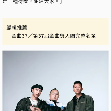
是一種得獎，謝謝大家。」
編輯推薦
金曲37
／第37屆金曲獎入圍完整名單