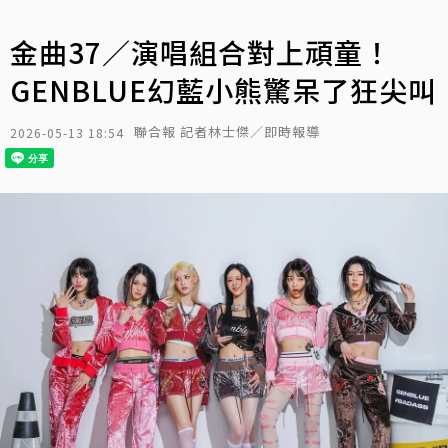
金曲37／演唱組合對上頑童！
GENBLUE幻藍小熊驚呆了狂尖叫
聯合報 記者林士傑／即時報導
2026-05-13 18:54