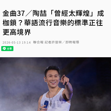
金曲37／陶喆「曾經太輝煌」成
枷鎖？華語流行音樂的標準正往
更高境界
聯合報 記者許晉榮／即時報導
2026-05-13 19:14