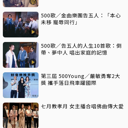
500歌／金曲樂團告五人：「本心
未移 寵辱同行」
500歌／告五人的人生10首歌：倒
帶、夢中人 唱出家庭的記憶
第三屆 500Young／嚴敏勇奪2大
獎 攜手落日飛車躍國際
七月教孝月 女主播合唱佛曲傳大愛