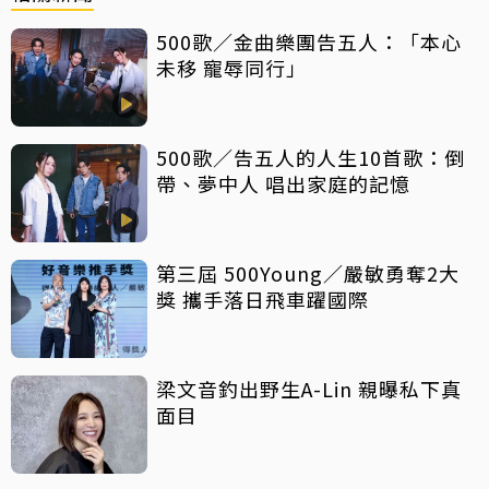
500歌／金曲樂團告五人：「本心
未移 寵辱同行」
500歌／告五人的人生10首歌：倒
帶、夢中人 唱出家庭的記憶
第三屆 500Young／嚴敏勇奪2大
獎 攜手落日飛車躍國際
梁文音釣出野生A-Lin 親曝私下真
面目