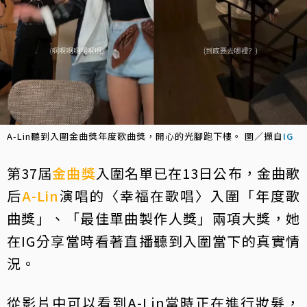
A-Lin聽到入圍金曲獎年度歌曲獎，開心的光腳跑下樓。 圖／擷自
IG
第37屆
金曲獎
入圍名單已在13日公布，金曲歌
后
A-Lin
演唱的〈幸福在歌唱〉入圍「年度歌
曲獎」、「最佳單曲製作人獎」兩項大獎，她
在IG分享當時看著直播聽到入圍當下的真實情
況。
從影片中可以看到A-Lin當時正在進行妝髮，