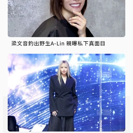
梁文音釣出野生A-Lin 親曝私下真面目