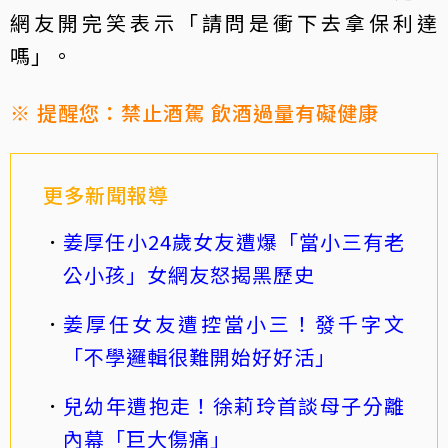
網友開完笑表示「請問是衝下去拿保利達
嗎」。
※ 提醒您：禁止酒駕 飲酒過量有礙健康
更多新聞報導
姜厚任小24歲女友遭爆「當小三有老
公小孩」女網友怒揭黑歷史
姜厚任女友遭控當小三！發千字文
「不學邏輯很難開始好好活」
兒幼年遭抱走！徐莉玲首談母子分離
內幕「巨大傷痛」