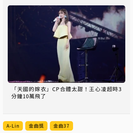
「天國的嫁衣」CP合體太甜！王心凌超時3
分鐘10萬飛了
A-Lin
金曲獎
金曲37