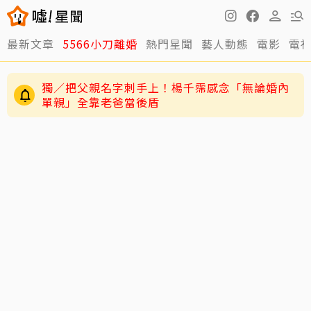
最新文章
5566小刀離婚
熱門星聞
藝人動態
電影
電
獨／把父親名字刺手上！楊千霈感念「無論婚內
單親」全靠老爸當後盾