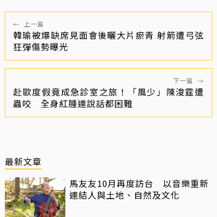
←
上一篇
韓瑜被爆缺席見面會後曬大片瘀青 射箭遭弓弦
狂彈傷勢曝光
下一篇
→
赴歐度假竟成急診室之旅！「風少」陳浚霆遭
蟲咬 全身紅腫連說話都困難
最新文章
馬友友10月再度訪台 以音樂重新
連結人與土地、自然及文化