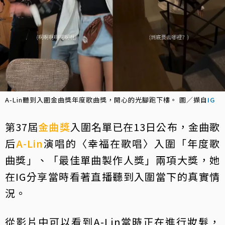
A-Lin聽到入圍金曲獎年度歌曲獎，開心的光腳跑下樓。 圖／擷自
IG
第37屆
金曲獎
入圍名單已在13日公布，金曲歌
后
A-Lin
演唱的〈幸福在歌唱〉入圍「年度歌
曲獎」、「最佳單曲製作人獎」兩項大獎，她
在IG分享當時看著直播聽到入圍當下的真實情
況。
從影片中可以看到A-Lin當時正在進行妝髮，