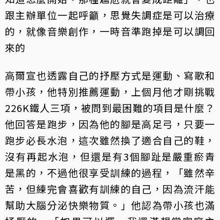
跟主辦單位一起呼籲，思覺失調症是可以治療
的，就像音樂創作，一時音準跑掉是可以調回
來的
高爾宣也透露自己的抒壓方式是運動、寫歌和
帶小孩，他特別推薦運動，上個月他才剛挑戰
226K鐵人三項，被問到最困難的項目是什麼？
他回答是跑步，因為他的腳是高足弓，只要一
跑步必長水泡，這次雖然換了適合自己的鞋，
沒有再起水泡，但還是有3個腳趾是嚴重瘀青
是黑的，不過他很享受訓練的過程，「雖然辛
苦，但練完會喜歡有訓練的自己，因為流汗能
幫助大腦分泌快樂物質。」他認為帶小孩也滿