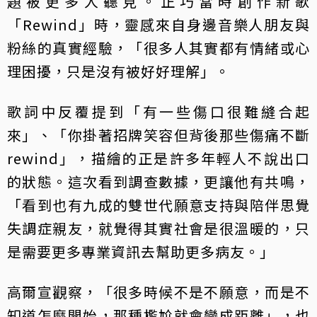
題被更多人聽見。正巧當時創作新歌
「Rewind」時，靈感來自身邊音樂人朋友與
粉絲的真實經驗，「很多人其實都有情緒或心
理困擾，只是沒有被好好理解」。
歌詞中反覆提到「有一些傷口很難縫合起
來」、「你掛著招牌笑容但背後那些傷痛不斷
rewind」，描繪的正是許多年輕人不說出口
的狀態。這次看到調查數據，更讓他有共鳴，
「看到也有九成的雙世代願意支持與陪伴思覺
失調症親友，就覺得其實社會是很溫暖的，只
是需要更多專業資訊去幫助更多病友。」
高爾宣觀察，「很多時候不是不願意，而是不
知道怎麼開始，那種尷尬就會變成距離」，也