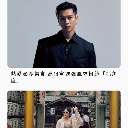
熱愛澎湖美食 高爾宣遇強風求粉絲「抓角
度」