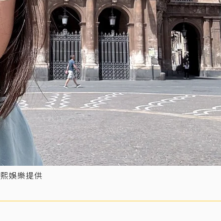
宸熙娛樂提供