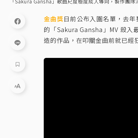
「Sakura Gansha」歌曲尺度極度成人導向，製作團
金曲獎
日前公布入圍名單，去年
的「Sakura Gansha」MV 殺入
造的作品，在叩關金曲前就已經狂