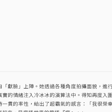
自「獻臉」上陣。她透過各種角度拍攝面貌，進
真實的情緒注入冷冰冰的演算法中。得知再度入
持一貫的率性，給出了超霸氣的感言：「我很榮