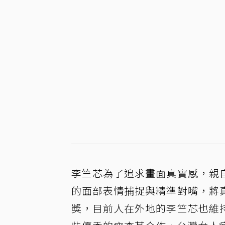
李竺芯為了追求畫面真實感，親
的面部表情捕捉與精準對嘴，將
獎，目前人在外地的李竺芯也維