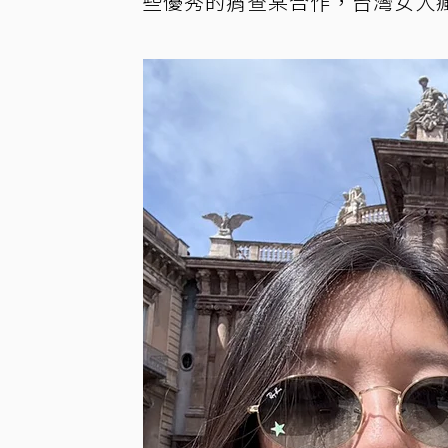
些優秀的痟查某合作，台灣女人