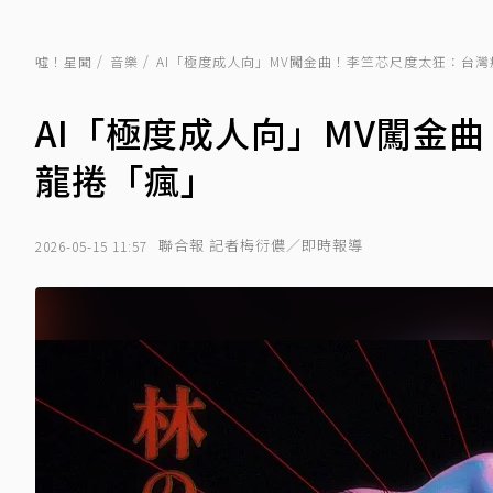
噓！星聞
音樂
AI「極度成人向」MV闖金曲！李竺芯尺度太狂：台
AI「極度成人向」MV闖金
龍捲「瘋」
聯合報 記者梅衍儂／即時報導
2026-05-15 11:57