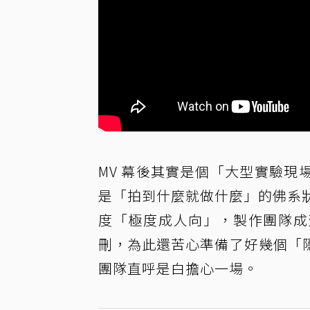
MV 幕後其實是個「大型實驗現
是「拍到什麼就做什麼」的佛系狀態
度「極度成人向」，製作團隊成天
刪，為此還苦心準備了好幾個「
團隊直呼是白擔心一場。