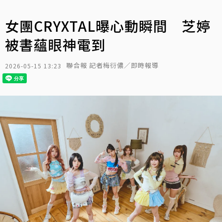
女團CRYXTAL曝心動瞬間 芝婷
被書蘊眼神電到
聯合報 記者梅衍儂／即時報導
2026-05-15 13:23