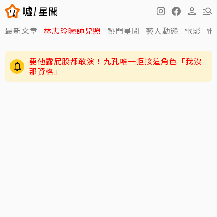
最新文章
林志玲曬帥兒照
熱門星聞
藝人動態
電影
電
要他露屁股都敢演！九孔唯一拒接這角色「我沒
那資格」