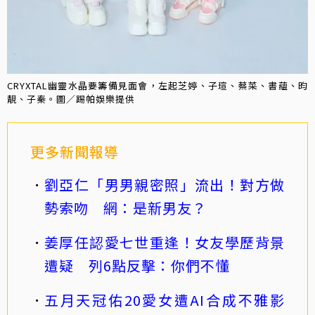
CRYXTAL幽靈水晶要籌備見面會，左起芝婷、子瑄、蔡菜、書蘊、昀
靚、子秦。圖／踢帕娛樂提供
更多新聞報導
劉亞仁「男男親密照」流出！對方做
勢索吻 網：是新男友？
姜厚任認愛七世重逢！女友學歷背景
遭疑 列6點反擊：你們不懂
五月天冠佑20愛女遭AI合成不雅影