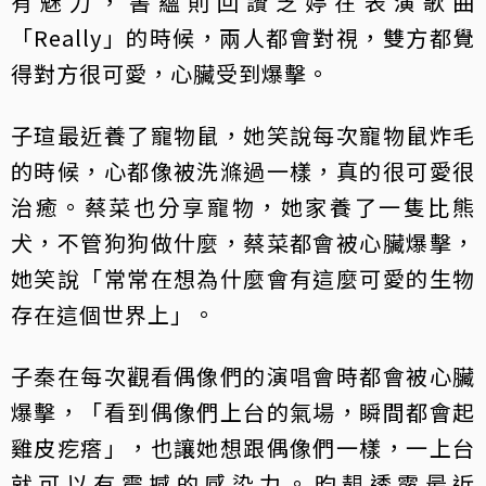
有魅力，書蘊則回讚芝婷在表演歌曲
「Really」的時候，兩人都會對視，雙方都覺
得對方很可愛，心臟受到爆擊。
子瑄最近養了寵物鼠，她笑說每次寵物鼠炸毛
的時候，心都像被洗滌過一樣，真的很可愛很
治癒。蔡菜也分享寵物，她家養了一隻比熊
犬，不管狗狗做什麼，蔡菜都會被心臟爆擊，
她笑說「常常在想為什麼會有這麼可愛的生物
存在這個世界上」。
子秦在每次觀看偶像們的演唱會時都會被心臟
爆擊，「看到偶像們上台的氣場，瞬間都會起
雞皮疙瘩」，也讓她想跟偶像們一樣，一上台
就可以有震撼的感染力。昀靚透露最近