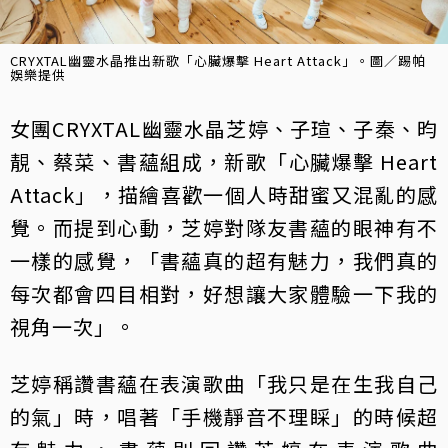
CRYXTAL幽靈水晶推出新歌「心臟爆擊 Heart Attack」。圖／踢帕
娛樂提供
女團CRYXTAL幽靈水晶芝婷、子瑄、子秦、昀
靚、蔡菜、書蘊組成，新歌「心臟爆擊 Heart
Attack」，描繪喜歡一個人時甜蜜又混亂的感
覺。而提到心動，芝婷對隊友書蘊的眼神有不
一樣的感覺，「書蘊真的超有魅力，我們真的
每次都會四目相對，好想讓大家體驗一下我的
視角一次」。
芝婷稱讚書蘊在表演歌曲「我只是在生我自己
的氣」時，唱著「手機靜音不理睬」的時候超