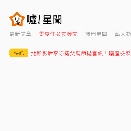
最新文章
姜厚任女友發文
熱門星聞
藝人
快訊