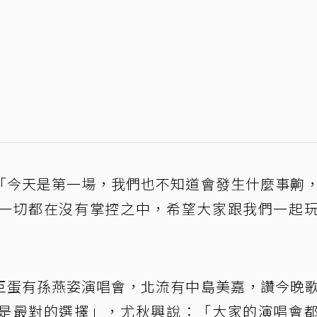
「今天是第一場，我們也不知道會發生什麼事齁
一切都在沒有掌控之中，希望大家跟我們一起
巨蛋有孫燕姿演唱會，北流有中島美嘉，讚今晚
是最對的選擇」，尤秋興說：「大家的演唱會