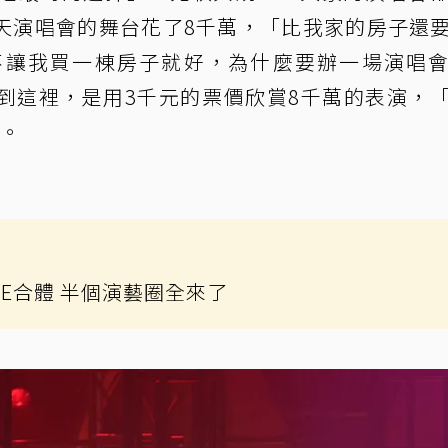
天演唱會的舞台花了8千萬，「比我家的房子還
不讓我買一棟房子就好，為什麼要辦一場演唱
到這裡，是用3千元的票價欣賞8千萬的表演，
」。
.E合體 半個演藝圈全來了