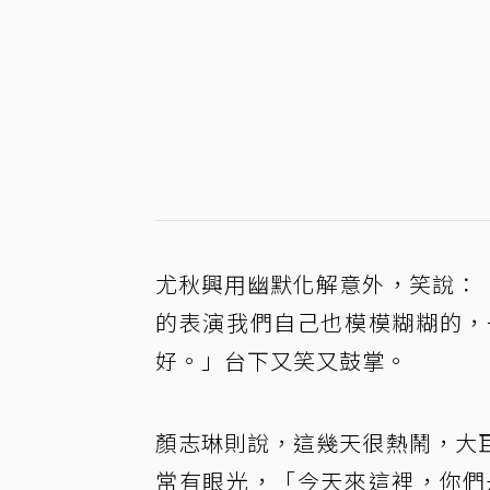
尤秋興用幽默化解意外，笑說：
的表演我們自己也模模糊糊的，
好。」台下又笑又鼓掌。
顏志琳則說，這幾天很熱鬧，大
常有眼光，「今天來這裡，你們