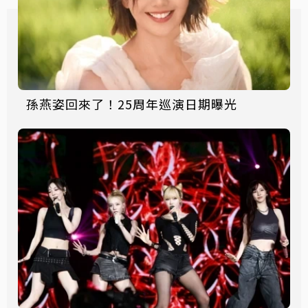
孫燕姿回來了！25周年巡演日期曝光