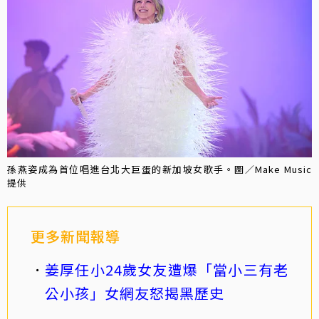
孫燕姿成為首位唱進台北大巨蛋的新加坡女歌手。圖／Make Music
提供
更多新聞報導
姜厚任小24歲女友遭爆「當小三有老
公小孩」女網友怒揭黑歷史