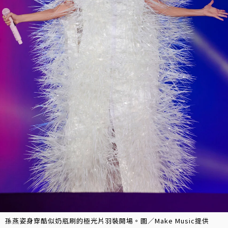
孫燕姿身穿酷似奶瓶刷的極光片羽裝開場。圖／Make Music提供