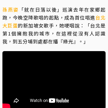
孫燕姿
「就在日落以後」巡演去年在家鄉起
跑，今晚空降歌唱的起點，成為首位唱進
台北
大巨蛋
的新加坡女歌手，她哽咽說：「台北是
第1個擁抱我的城市，在這裡從沒有人認識
我，到五分埔到處都在播『綠光』。」