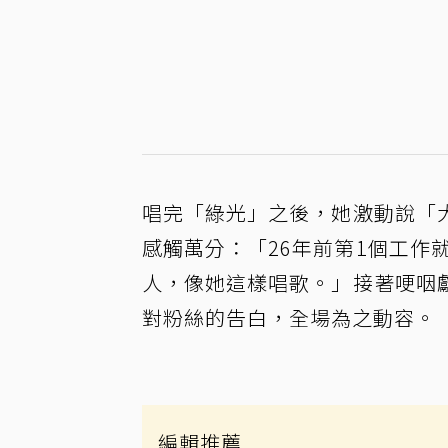
唱完「綠光」之後，她激動說「
感觸萬分：「26年前第1個工作
人，像她這樣唱歌。」接著哽咽
對粉絲的告白，全場為之動容。
編輯推薦