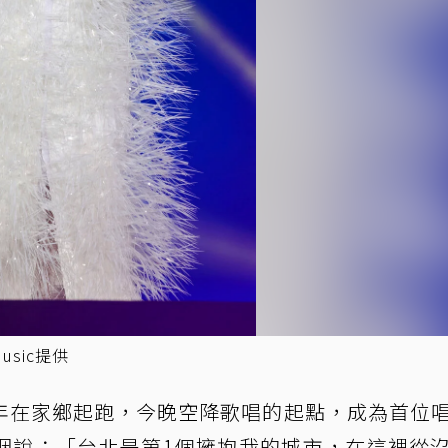
sic提供
年在家鄉起跑，今晚空降歌唱的起點，成為首位
咽說：「台北是第1個擁抱我的城市，在這裡從