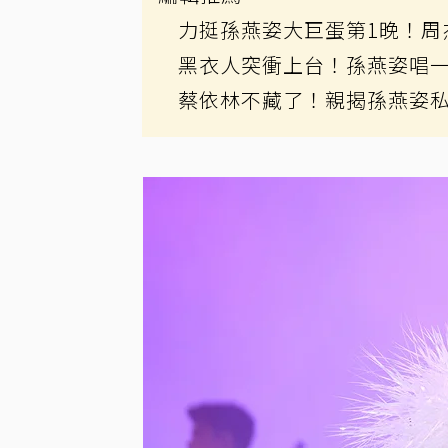
力挺孫燕姿大巨蛋第1晚！周
黑衣人突衝上台！孫燕姿唱一
蔡依林不藏了！親揭孫燕姿