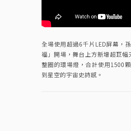
全場使用超過6千片LED屏幕
福」開場，舞台上方新增超巨幅天幕
整圈的環場燈，合計使用150
到星空的宇宙史詩感。