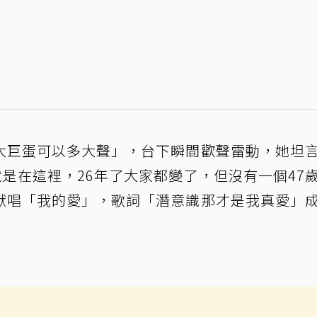
大巨蛋可以多大聲」，台下瞬間歡聲雷動，她坦
就是在這裡，26年了大家都變了，但沒有一個47
獻唱「我的愛」，歌詞「潛意識那才是我真愛」