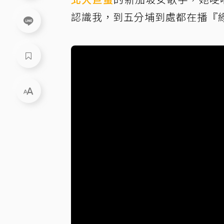
認識我，到五分埔到處都在播『