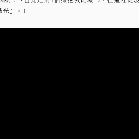
綠光』。」