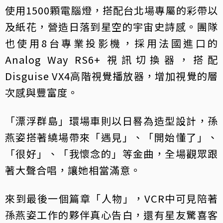
使用1500顆電腦燈，搭配台北場專屬的彩帶以
及紙花，營造日落到星空的宇宙史詩感。團隊
也使用8台專業投影機，採用法國進口的
Analog Way RS6+ 視訊切換器，搭配
Disguise VX4高階視覺播放器，增加視覺的層
次感與豐富度。
「漂浮群島」環場車則以日晷為造型設計，孫
燕姿搭著繞場帶來「遇見」、「開始懂了」、
「很好」、「我懷念的」等金曲，全場觀眾跟
著大聲合唱，讓她相當滿意。
來到最後一個篇章「人物」，VCR中可見陪著
孫燕姿工作的夥伴真心告白，還有星友驚喜客