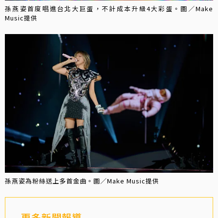
孫燕姿首度唱進台北大巨蛋，不計成本升級4大彩蛋。圖／Make
Music提供
孫燕姿為粉絲送上多首金曲。圖／Make Music提供
更多新聞報導