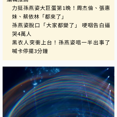
力挺孫燕姿大巨蛋第1晚！周杰倫、張惠
妹、蔡依林「都來了」
孫燕姿脫口「大家都變了」 哽咽告白逼
哭4萬人
黑衣人突衝上台！孫燕姿唱一半出事了
喊卡停擺3分鐘