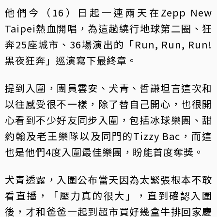
他們今（16）日起一連兩天在Zepp New
Taipei熱血開唱，為這趟繞行地球第二圈、狂
奔25座城市、36場演出的「Run, Run, Run!
黑夜狂奔」巡演寫下最終章。
提到入圍，團員雲安、犬青、哲謙坦言這次和
以往感受很不一樣，除了替自己開心，也很開
心看到不少好友同步入圍，包括冰球樂團、甜
約翰及老王樂隊以及同門的Tizzy Bac，而這
也是他們4度入圍最佳樂團，盼能首度奪獎。
犬青透露，入圍公布當天因為太緊張根本不敢
看直播，「壓力真的很大」，直到確認入圍
後，才和爸爸一起到超市買好幾盒牛排回家慶