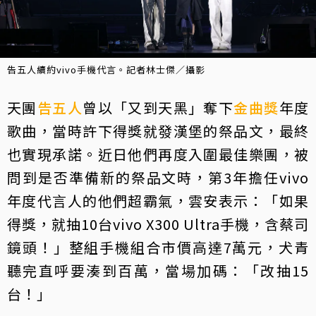
告五人續約vivo手機代言。記者林士傑／攝影
天團
告五人
曾以「又到天黑」奪下
金曲獎
年度
歌曲，當時許下得獎就發漢堡的祭品文，最終
也實現承諾。近日他們再度入圍最佳樂團，被
問到是否準備新的祭品文時，第3年擔任vivo
年度代言人的他們超霸氣，雲安表示：「如果
得獎，就抽10台vivo X300 Ultra手機，含蔡司
鏡頭！」整組手機組合市價高達7萬元，犬青
聽完直呼要湊到百萬，當場加碼：「改抽15
台！」