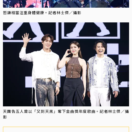
哲謙相當注重身體健康。記者林士傑／攝影
天團告五人曾以「又到天黑」奪下金曲獎年度歌曲。記者林士傑／攝
影