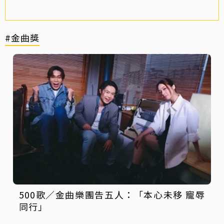
#金曲獎
500歌／金曲樂團告五人：「本心未移 寵辱
同行」