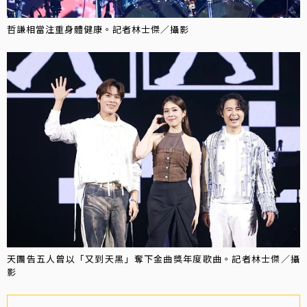
哲謙相當注重身體健康。記者林士傑／攝影
天團告五人曾以「又到天黑」奪下金曲獎年度歌曲。記者林士傑／攝
影