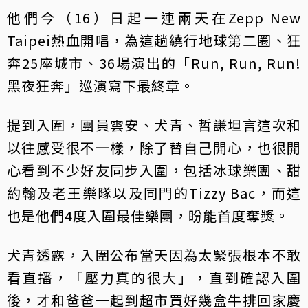
他們今（16）日起一連兩天在Zepp New
Taipei熱血開唱，為這趟繞行地球第二圈、狂
奔25座城市、36場演出的「Run, Run, Run!
黑夜狂奔」巡演寫下最終章。
提到入圍，團員雲安、犬青、哲謙坦言這次和
以往感受很不一樣，除了替自己開心，也很開
心看到不少好友同步入圍，包括冰球樂團、甜
約翰及老王樂隊以及同門的Tizzy Bac，而這
也是他們4度入圍最佳樂團，盼能首度奪獎。
犬青透露，入圍公布當天因為太緊張根本不敢
看直播，「壓力真的很大」，直到確認入圍
後，才和爸爸一起到超市買好幾盒牛排回家慶