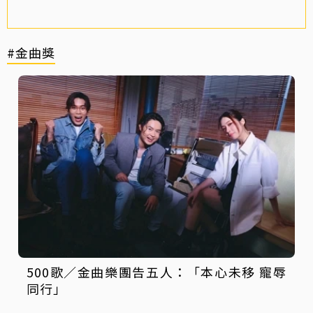
#金曲獎
500歌／金曲樂團告五人：「本心未移 寵辱
同行」