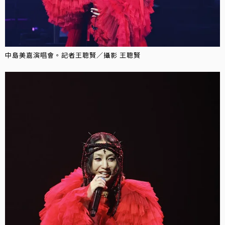
中島美嘉演唱會。記者王聰賢／攝影 王聰賢