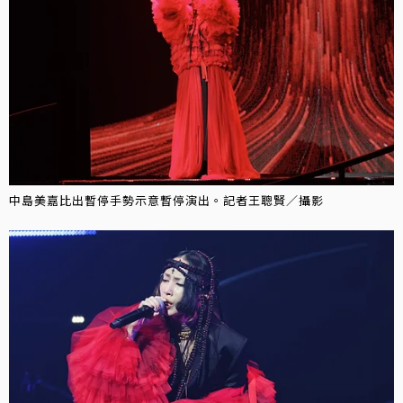
中島美嘉比出暫停手勢示意暫停演出。記者王聰賢／攝影