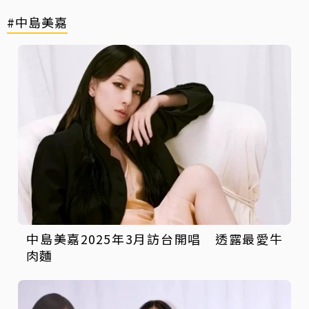
#中島美嘉
中島美嘉2025年3月訪台開唱 透露最愛牛
肉麵