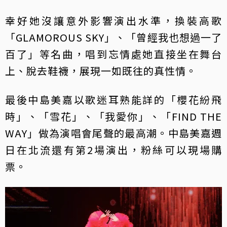
幸好她沒讓意外影響演出水準，換裝高歌
「GLAMOROUS SKY」、「曾經我也想過一了
百了」等名曲，唱到忘情處她直接坐在舞台
上、脫去鞋襪，展現一如既往的真性情。
最後中島美嘉以歌迷耳熟能詳的「櫻花紛飛
時」、「雪花」、「我愛你」、「FIND THE
WAY」做為演唱會尾聲的最高潮。中島美嘉週
日在北流還有第2場演出，粉絲可以現場購
票。