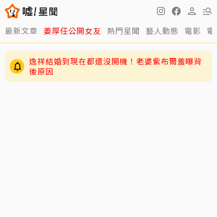
最新文章
姜厚任公開女友
熱門星聞
藝人動態
電影
電
逸祥結婚到現在都還沒開機！老婆紫布爾羞曝背
後原因