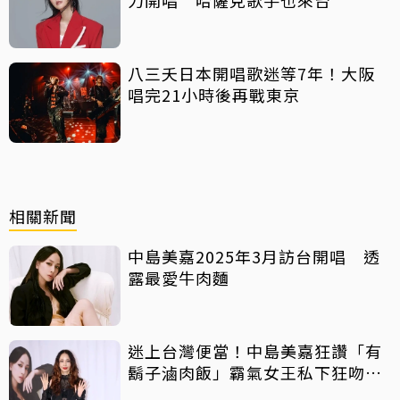
八三夭日本開唱歌迷等7年！大阪
唱完21小時後再戰東京
相關新聞
中島美嘉2025年3月訪台開唱 透
露最愛牛肉麵
迷上台灣便當！中島美嘉狂讚「有
鬍子滷肉飯」霸氣女王私下狂吻全
曝光