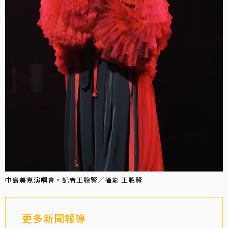
中島美嘉演唱會。記者王聰賢／攝影 王聰賢
更多新聞報導