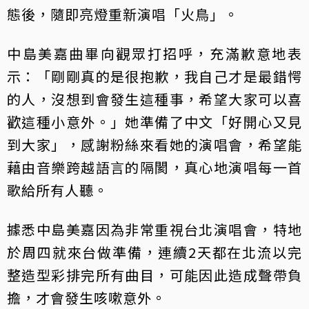
態後，隨即亮燈重新演唱「火鳥」。
中島美嘉曲畢向觀眾打招呼，充滿歉意地表
示：「剛剛真的是很抱歉，我自己才是最錯愕
的人，沒想到會發生這種事，希望大家可以喜
歡這種小意外。」她準備了中文「好開心又見
到大家」，感謝粉絲來看她的演唱會，希望能
藉由音樂跨越語言的隔閡，真心地演唱每一首
歌給所有人聽。
據悉中島美嘉因為非常重視台北演唱會，特地
於周四就來台做準備，連續2天都在北流以完
整造型彩排完所有曲目，可能因此造成聲帶負
擔，才會發生咳嗽意外。