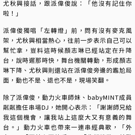
尤秋興接話，跟派偉俊說：「他沒有記住你
啦！」
派偉俊獨唱「左轉燈」前，問有沒有麥克風
架，尤秋興相當熱心，往前一步表示自己可以
幫忙拿，豈料這時候顏志琳已經站定在升降
台，說時遲那時快，舞台機關轉動，形成顏志
琳下降、尤秋興則還站在派偉俊旁邊的尷尬局
面，動也不是、退也不是，現場笑翻。
除了派偉俊，動力火車師妹、babyMINT成員
粼粼擔任串場DJ，她開心表示：「謝謝師兄給
我這個機會，讓我站上這麼大又有意義的舞
台。」動力火車也帶來一連串經典歌，「外