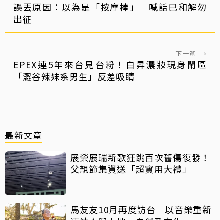
誤丟原因：以為是「按摩棒」 喊話已和解勿
出征
下一篇
→
EPEX連5年來台見台粉！白昇濃妝現身鬧區
「澀谷辣妹系男生」反差吸睛
最新文章
展榮展瑞新歌狂跳百次舊傷復發！
父親節集資送「超實用大禮」
馬友友10月再度訪台 以音樂重新