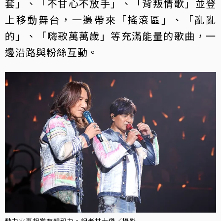
套」、「不甘心不放手」、「背叛情歌」並登
上移動舞台，一邊帶來「搖滾區」、「亂亂
的」、「嗨歌萬萬歲」等充滿能量的歌曲，一
邊沿路與粉絲互動。
動力火車相當有親和力。記者林士傑／攝影