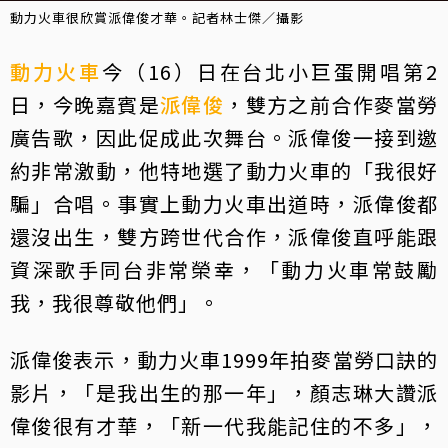
動力火車很欣賞派偉俊才華。記者林士傑／攝影
動力火車
今（16）日在台北小巨蛋開唱第2
日，今晚嘉賓是
派偉俊
，雙方之前合作麥當勞
廣告歌，因此促成此次舞台。派偉俊一接到邀
約非常激動，他特地選了動力火車的「我很好
騙」合唱。事實上動力火車出道時，派偉俊都
還沒出生，雙方跨世代合作，派偉俊直呼能跟
資深歌手同台非常榮幸，「動力火車常鼓勵
我，我很尊敬他們」。
派偉俊表示，動力火車1999年拍麥當勞口訣的
影片，「是我出生的那一年」，顏志琳大讚派
偉俊很有才華，「新一代我能記住的不多」，