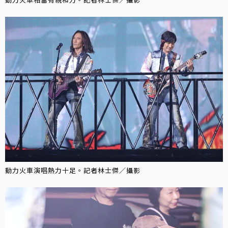
動力火車演唱熱力十足。記者林士傑／攝影