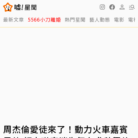
最新文章
5566小刀離婚
熱門星聞
藝人動態
電影
電
周杰倫愛徒來了！動力火車嘉賓