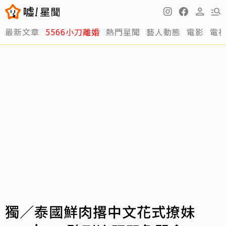
最新文章
5566小刀離婚
熱門星聞
藝人動態
電影
電
獨／泰國鮮肉撂中文花式撩妹