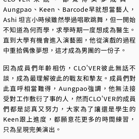
Aungpao、Keen、Barcode早就想當藝人，
Ashi 坦言小時候雖然學過唱歌跳舞，但一開始
不知道為何而學，求學時期一度想成為醫生。
直到大學有機會進入演藝圈，他從演戲的過程
中重拾偶像夢想，這才成為男團的一份子。
因為成員們年齡相仿，CLO'VER彼此無話不
談，成為最理解彼此的戰友和摯友。成員們對
此直呼相當難得，Aungpao強調，他無法接
受對工作敷衍了事的人，然而CLO'VER的成員
們都是認真又努力，大家為了讓還是學生的
Keen跟上進度，都願意花更多的時間練習，
只為呈現完美演出。