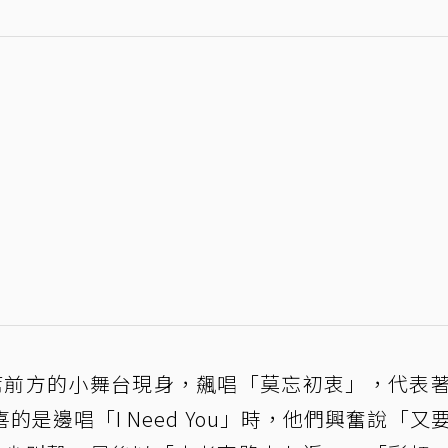
席前方的小舞台現身，飆唱「莫忘初衷」，代表
是邊唱「I Need You」時，他們興奮說「又