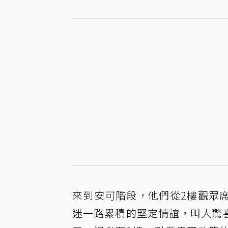
來到安可階段，他們從2樓觀眾
迷一路累積的堅定情誼，叫人驚喜的