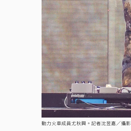
動力火車成員尤秋興。記者沈昱嘉／攝影