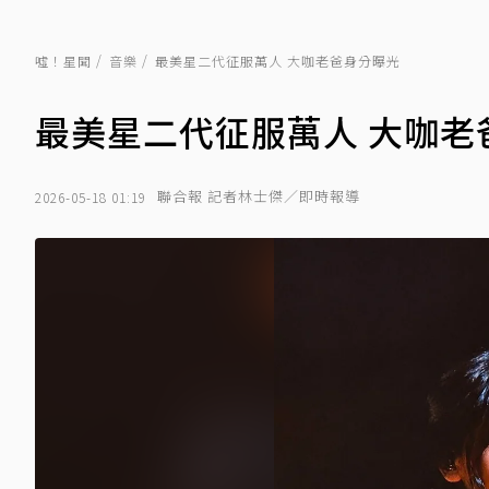
噓！星聞
音樂
最美星二代征服萬人 大咖老爸身分曝光
最美星二代征服萬人 大咖老
聯合報 記者林士傑／即時報導
2026-05-18 01:19