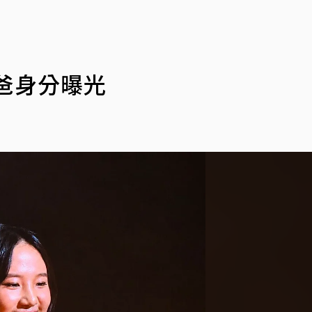
爸身分曝光