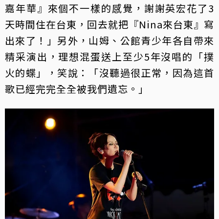
嘉年華』來個不一樣的感覺，謝謝英宏花了3
天時間住在台東，回去就把『Nina來台東』寫
出來了！」另外，山姆、公館青少年各自帶來
精采演出，理想混蛋送上至少5年沒唱的「撲
火的蝶」，笑說：「沒聽過很正常，因為這首
歌已經完完全全被我們遺忘。」