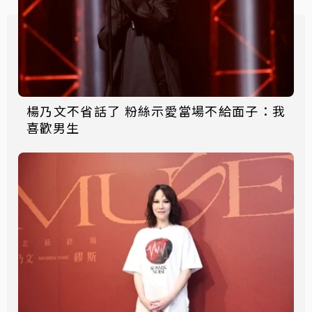
楊乃文不省話了 粉絲示愛當場不給面子：我
喜歡男生