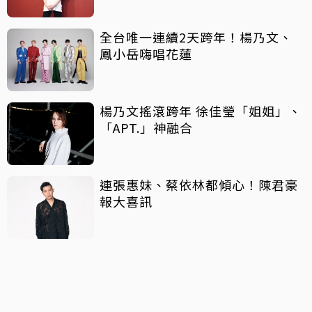
全台唯一連續2天跨年！楊乃文、
鳳小岳嗨唱花蓮
楊乃文搖滾跨年 徐佳瑩「姐姐」、
「APT.」神融合
連張惠妹、蔡依林都傾心！陳君豪
報大喜訊