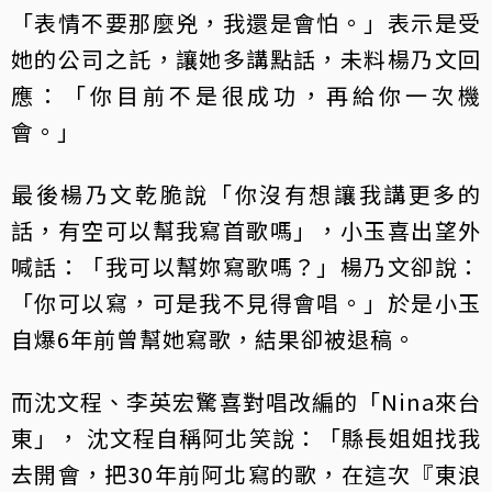
「表情不要那麼兇，我還是會怕。」表示是受
她的公司之託，讓她多講點話，未料楊乃文回
應：「你目前不是很成功，再給你一次機
會。」
最後楊乃文乾脆說「你沒有想讓我講更多的
話，有空可以幫我寫首歌嗎」，小玉喜出望外
喊話：「我可以幫妳寫歌嗎？」楊乃文卻說：
「你可以寫，可是我不見得會唱。」於是小玉
自爆6年前曾幫她寫歌，結果卻被退稿。
而沈文程、李英宏驚喜對唱改編的「Nina來台
東」， 沈文程自稱阿北笑說：「縣長姐姐找我
去開會，把30年前阿北寫的歌，在這次『東浪