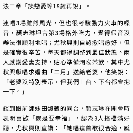
法三章「談戀愛等18歲再說」。
連唱3場雖然風光，但也很考驗動力火車的嗓
音，顏志琳坦言第3場格外吃力，覺得假音沒
辦法很順利地唱；尤秋興則自認愈唱愈好，但
是確實很辛苦，每天都得調整到最佳狀態。兩
人感謝愛妻支持，貼心準備潤喉茶飲，其中尤
秋興獻唱求婚曲「二月」送給老婆，他笑說：
「老婆沒特別表示，但我們上台、下台都會抱
一下。」
談到跟前師妹田馥甄的同台，顏志琳在開會時
表明喜歡「還是要幸福」，認為3人搭檔滿好
聽，尤秋興則直讚：「她唱這首歌很合適，感