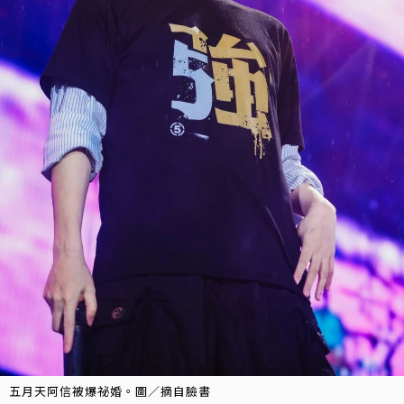
五月天阿信被爆祕婚。圖／摘自臉書