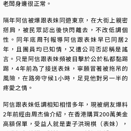
老闆身邊很正常。
隔年阿信被爆跟表妹同遊東京，在大街上親密
搭肩，被民眾認出後快閃離去，不改低調個
性。同年底周刊報導阿信跟表妹早已同居2
年，且團員均已知情，又遭公司否認稱是謠
言。只是阿信跟表妹頻被目擊於公於私都黏踢
踢，4年前為了接送表妹，寧願冒著被拖吊的
風險，在路旁守候1小時，足見他對另一半的
疼愛之情。
阿信跟表妹低調相知相惜多年，現被網友爆料
2年前經由周杰倫介紹，在香港購買200萬美金
高額保單，受益人就是妻子洪琬棋（表妹），