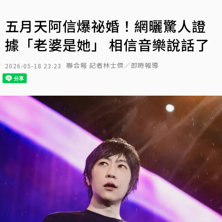
五月天阿信爆祕婚！網曬驚人證
據「老婆是她」 相信音樂說話了
聯合報 記者林士傑／即時報導
2026-05-18 23:23