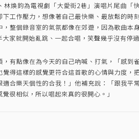
廷、林煥鈞為電視劇「大愛街2巷」演唱片尾曲「
卸下工作壓力，想像著自己最快樂、最放鬆的時
中，整個錄音室的氣氛都像在郊遊，因為歌曲本
半大家就開始亂跳、一起合唱，笑聲幾乎沒有停
頭，有點像在為今天的自己吶喊、打氣，「感到
也覺得這樣的感覺更符合這首歌的心情與力度，
很適合樂天個性的合我！」他補充說：「跟我平
感覺很相似，所以唱起來真的很開心。」