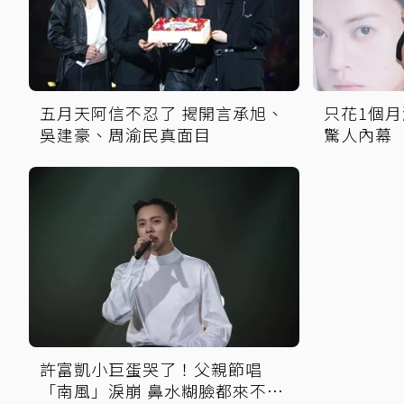
五月天阿信不忍了 揭開言承旭、
只花1個月
吳建豪、周渝民真面目
驚人內幕
許富凱小巨蛋哭了！父親節唱
「南風」淚崩 鼻水糊臉都來不及