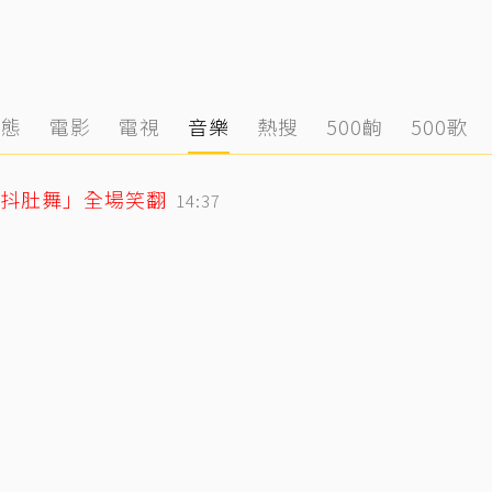
動態
電影
電視
音樂
熱搜
500齣
500歌
「抖肚舞」全場笑翻
14:37