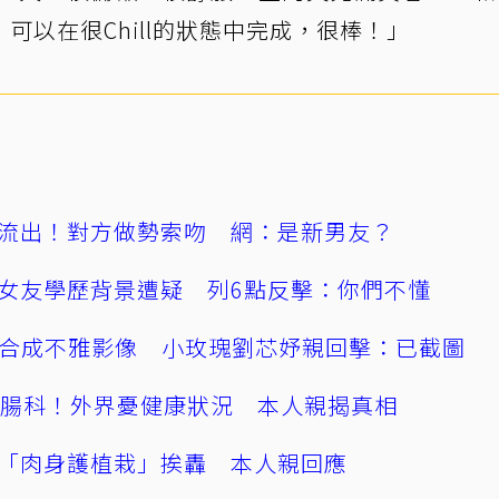
可以在很Chill的狀態中完成，很棒！」
流出！對方做勢索吻 網：是新男友？
女友學歷背景遭疑 列6點反擊：你們不懂
AI合成不雅影像 小玫瑰劉芯妤親回擊：已截圖
直腸科！外界憂健康狀況 本人親揭真相
「肉身護植栽」挨轟 本人親回應