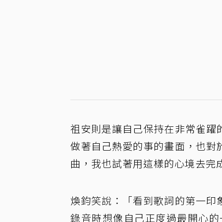
祖安則是讓自己保持在非常雀躍
做著自己熱愛的事的畫面，也對
曲，我也試著用這樣的心境去完
煥鈞笑說：「看到歌詞的第一印
錄音時想像自己正度過最開心的