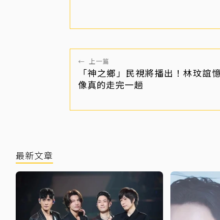
←
上一篇
「神之鄉」民視將播出！林玟誼
像真的走完一趟
最新文章