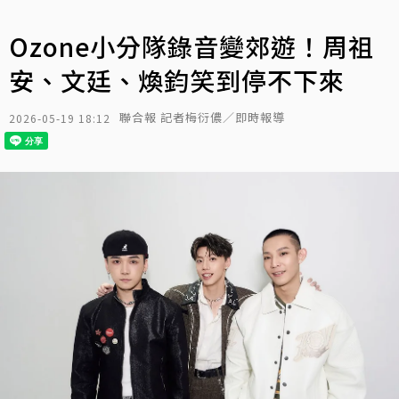
Ozone小分隊錄音變郊遊！周祖
安、文廷、煥鈞笑到停不下來
聯合報 記者梅衍儂／即時報導
2026-05-19 18:12