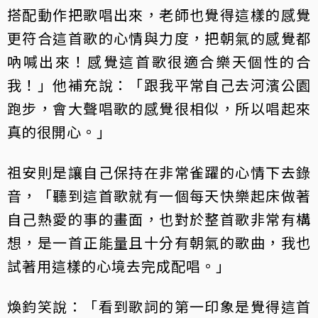
搭配動作把歌唱出來，老師也覺得這樣的感覺
更符合這首歌的心情與力度，把朝氣的感覺都
吶喊出來！感覺這首歌很適合樂天個性的合
我！」他補充說：「跟我平常自己去河濱公園
跑步，會大聲唱歌的感覺很相似，所以唱起來
真的很開心。」
祖安則是讓自己保持在非常雀躍的心情下去錄
音，「聽到這首歌就有一個每天快樂起床做著
自己熱愛的事的畫面，也對於整首歌非常有構
想，是一首正能量且十分有朝氣的歌曲，我也
試著用這樣的心境去完成配唱。」
煥鈞笑說：「看到歌詞的第一印象是覺得這首