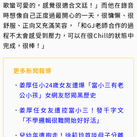
歌蠻可愛的，感覺很適合文廷！」而他在錄音
時想像自己正度過最開心的一天，很慵懶、很
舒服、正向又充滿笑容，「和GJ老師合作的過
程不太會感受到壓力，可以在很Chill的狀態中
完成，很棒！」
更多新聞報導
姜厚任小24歲女友遭爆「當小三有老
公小孩」女網友怒揭黑歷史
姜厚任女友遭控當小三！發千字文
「不學邏輯很難開始好好活」
兒幼年遭抱走！徐莉玲首談母子分離