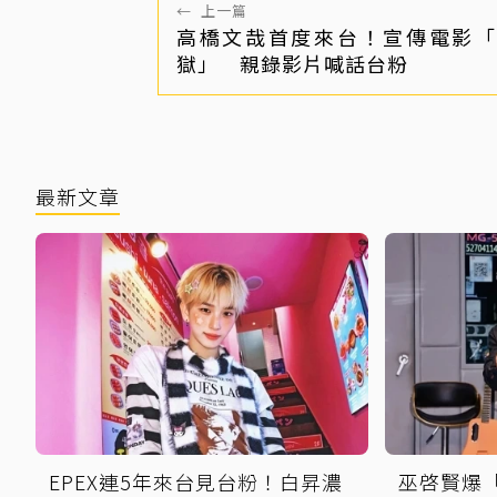
←
上一篇
高橋文哉首度來台！宣傳電影「
獄」 親錄影片喊話台粉
最新文章
EPEX連5年來台見台粉！白昇濃
巫啓賢爆