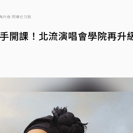
院再升級 阿爆也力挺
後推手開課！北流演唱會學院再升級