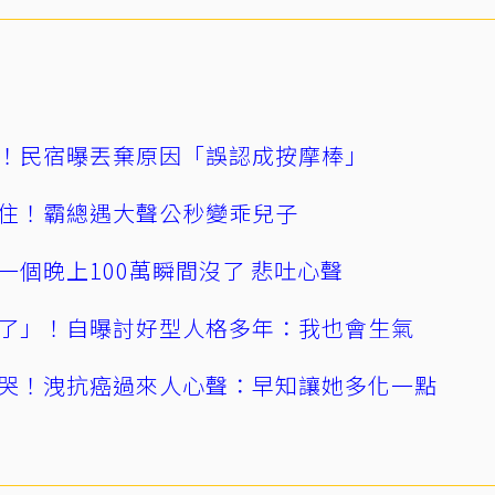
！民宿曝丟棄原因「誤認成按摩棒」
住！霸總遇大聲公秒變乖兒子
一個晚上100萬瞬間沒了 悲吐心聲
了」！自曝討好型人格多年：我也會生氣
哭！洩抗癌過來人心聲：早知讓她多化一點