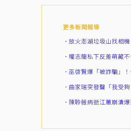
更多新聞報導
放火澎湖垃圾山找相機
權志龍私下反差萌藏不
巫啓賢爆「被詐騙」！
曲家瑞突發聲「我受夠
陳聆薇病逝江蕙崩潰爆