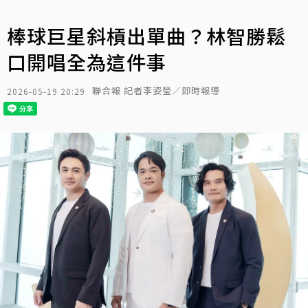
棒球巨星斜槓出單曲？林智勝鬆
口開唱全為這件事
聯合報 記者李姿瑩／即時報導
2026-05-19 20:29