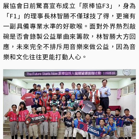
展協會日前驚喜宣布成立「原棒協F3」，身為
「F1」的理事長林智勝不僅球技了得，更擁有
一副具備專業水準的好歌喉。面對外界熱烈敲
碗是否會錄製公益單曲來籌款，林智勝大方回
應，未來完全不排斥用音樂來做公益，因為音
樂和文化往往更能打動人心。