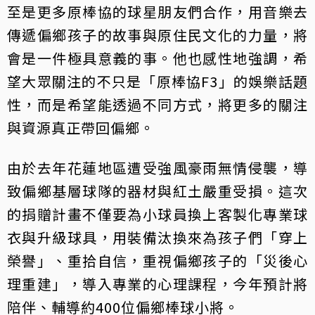
至是更多原棒協的球星朋友們合作，用音樂去
傳遞偏鄉孩子的故事與原住民文化的力量，將
會是一件極具意義的事。他也感性地強調，希
望大眾關注的不只是「原棒協F3」的娛樂話題
性，而是希望能透過不同方式，將更多的關注
與資源真正帶回偏鄉。
由於去年花蓮地區遭受強風豪雨無情侵襲，導
致偏鄉基層球隊的器材與紅土嚴重受損。這次
的捐贈計畫不僅要為小球員換上客製化專業球
衣與升級球具，用裝備汰換來為孩子們「穿上
榮譽」、重拾自信，重視偏鄉孩子的「災後心
理重建」，導入專業的心理課程，今年預計將
陪伴、輔導約400位偏鄉棒球小將。