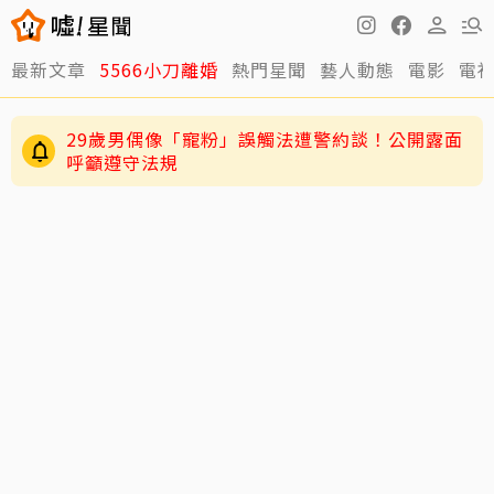
最新文章
5566小刀離婚
熱門星聞
藝人動態
電影
電
29歲男偶像「寵粉」誤觸法遭警約談！公開露面
呼籲遵守法規