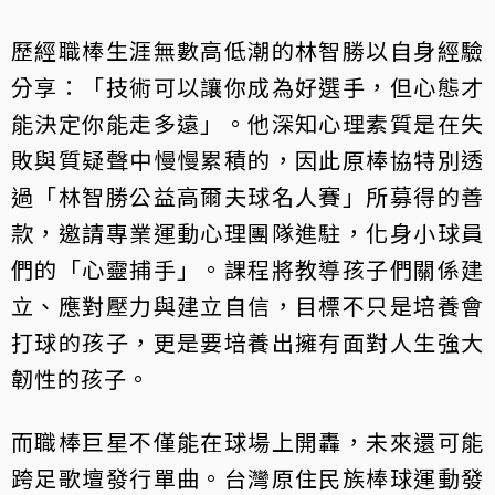
歷經職棒生涯無數高低潮的林智勝以自身經驗
分享：「技術可以讓你成為好選手，但心態才
能決定你能走多遠」。他深知心理素質是在失
敗與質疑聲中慢慢累積的，因此原棒協特別透
過「林智勝公益高爾夫球名人賽」所募得的善
款，邀請專業運動心理團隊進駐，化身小球員
們的「心靈捕手」。課程將教導孩子們關係建
立、應對壓力與建立自信，目標不只是培養會
打球的孩子，更是要培養出擁有面對人生強大
韌性的孩子。
而職棒巨星不僅能在球場上開轟，未來還可能
跨足歌壇發行單曲。台灣原住民族棒球運動發