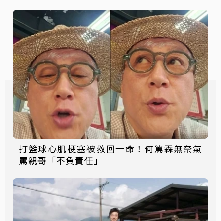
打籃球心肌梗塞被救回一命！何篤霖無奈氣
罵親哥「不負責任」