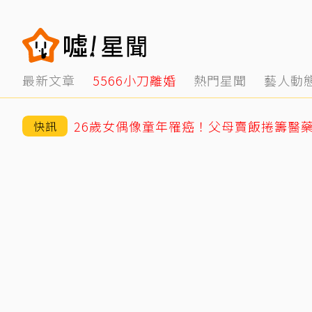
最新文章
5566小刀離婚
熱門星聞
藝人動
快訊