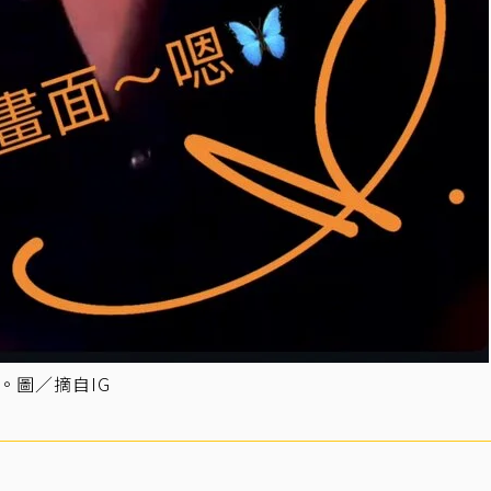
。圖／摘自IG