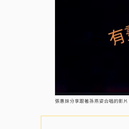
張惠妹分享跟著孫燕姿合唱的影片