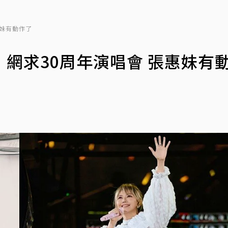
惠妹有動作了
網求30周年演唱會 張惠妹有