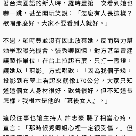
著台灣國語的新人時，羅時豐第一次看到她也
嚇一跳，甚至開玩笑說：「怎麼有人長這樣？
歌唱那麼好，大家不要看到人就好。」
不過，羅時豐並沒有因此放棄她，反而努力幫
她爭取曝光機會。張秀卿回憶，對方甚至曾建
議製作單位，在台上拉起布簾、只打一盞燈，
讓她以「剪影」方式唱歌，「因為我個子矮，
投影到布幕上看起來就像170公分，大家只知
道這個女人身材很好、歌聲很好，但不知道長
怎樣，我根本是他的『幕後女人』。」
這段往事也讓主持人 許志豪 聽了相當心疼，
直言：「那時候秀卿姐心裡一定很受傷。」但