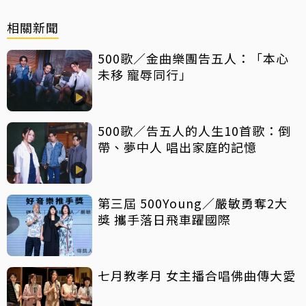
相關新聞
500歌／金曲樂團告五人：「本心
未移 寵辱同行」
500歌／告五人的人生10首歌：倒
帶、夢中人 唱出家庭的記憶
第三屆 500Young／嚴敏勇奪2大
獎 攜手落日飛車躍國際
七月教孝月 女主播合唱佛曲傳大愛