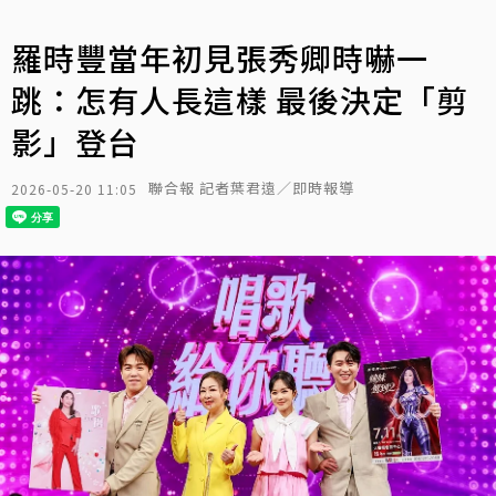
羅時豐當年初見張秀卿時嚇一
跳：怎有人長這樣 最後決定「剪
影」登台
聯合報 記者葉君遠／即時報導
2026-05-20 11:05