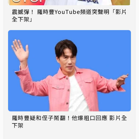
震撼彈！ 羅時豐YouTube頻道突聲明「影片
全下架」
羅時豐疑和侄子鬧翻！他爆粗口回應 影片全
下架