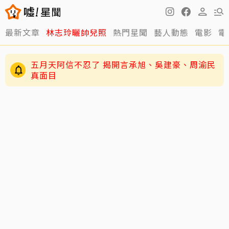
最新文章
林志玲曬帥兒照
熱門星聞
藝人動態
電影
電
五月天阿信不忍了 揭開言承旭、吳建豪、周渝民
真面目