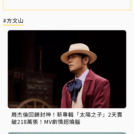
#方文山
周杰倫回歸封神！新專輯「太陽之子」2天賣
破218萬張！MV劇情超燒腦