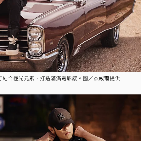
行結合極光元素，打造滿滿電影感。圖／杰威爾提供