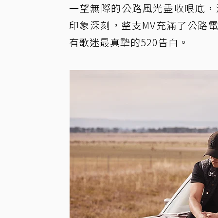
一望無際的公路風光盡收眼底，
印象深刻，整支MV充滿了公路
有歌迷最真摯的520告白。