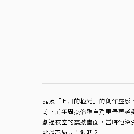
提及「七月的極光」的創作靈感
跡。前年周杰倫親自駕車帶著老
劃過夜空的震撼畫面，當時他深
點說不過去！對吧？」