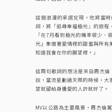
這個浪漫的承諾兌現，他將當時
詞，將「追尋幸福極光」的旅程
「在7月看到極光的機率很少、
光』象徵著愛情裡的甜蜜與所有
知道我會在你的願望裡。」
這兩句歌詞的想法是來自周杰倫，
說，當流星劃過天際的時候，大
望就留給身邊愛的人許就好了。
MV以公路為主要風景，周杰倫