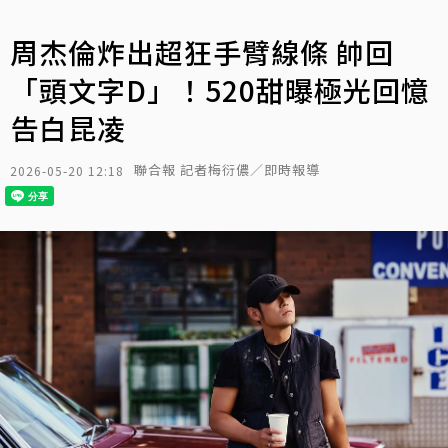
周杰倫炸出超狂手臂線條 帥回
「頭文字D」！520甜曝極光回憶
告白昆凌
聯合報 記者梅衍儂／即時報導
2026-05-20 12:18