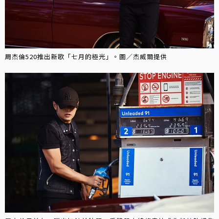
周杰倫520推出新歌「七月的極光」。圖／杰威爾提供