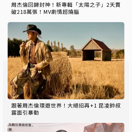
周杰倫回歸封神！新專輯「太陽之子」2天賣
破218萬張！MV劇情超燒腦
跟著周杰倫環遊世界！大絕招再+1 昆凌帥叔
露面引暴動