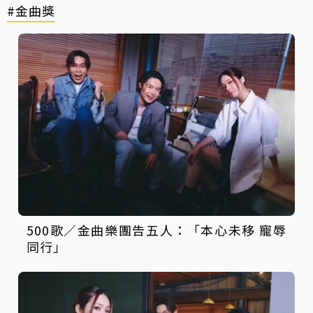
#金曲獎
500歌／金曲樂團告五人：「本心未移 寵辱
同行」