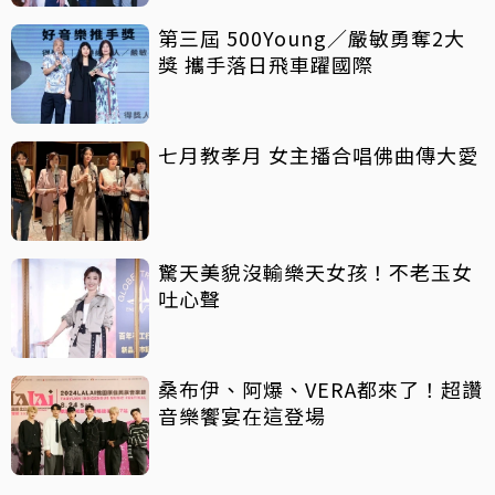
第三屆 500Young／嚴敏勇奪2大
獎 攜手落日飛車躍國際
七月教孝月 女主播合唱佛曲傳大愛
驚天美貌沒輸樂天女孩！不老玉女
吐心聲
桑布伊、阿爆、VERA都來了！超讚
音樂饗宴在這登場