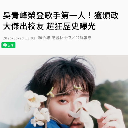
吳青峰榮登歌手第一人！獲頒政
大傑出校友 超狂歷史曝光
聯合報 記者林士傑／即時報導
2026-05-20 13:02