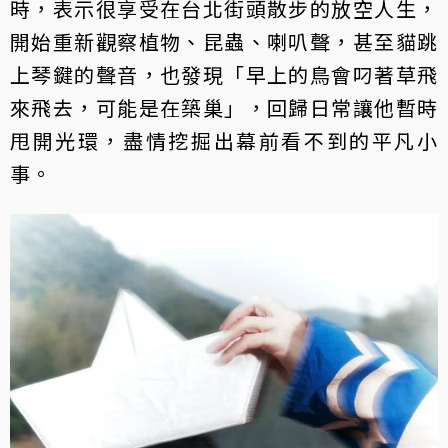
時，表示很享受在台北街頭散步的放空人生，
開始重新觀察植物、昆蟲、喇叭聲，甚至貓跳
上琴鍵的聲音，也發現「早上的鳥會叼著草飛
來飛去，可能是在築巢」，回歸日常讓他暫時
甩開光環，盡情挖掘出幕前看不到的平凡小
事。