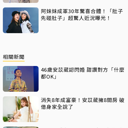
阿妹妹成軍30年驚喜合體！「肚子
先碰肚子」超驚人近況曝光！
相關新聞
46歲安苡葳認閃婚 甜讚對方「什麼
都OK」
消失8年成富豪！安苡葳擁8間房 破
億身家全說了