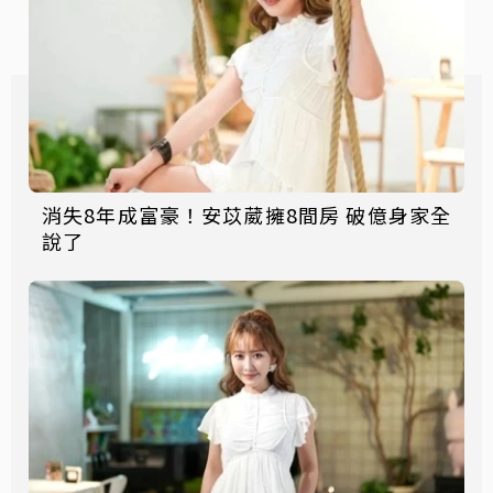
消失8年成富豪！安苡葳擁8間房 破億身家全
說了