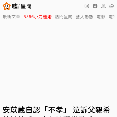
最新文章
5566小刀離婚
熱門星聞
藝人動態
電影
電
安苡葳自認「不孝」 泣訴父親希