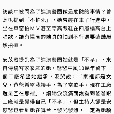
訪談中被問為了進演藝圈做最危險的事情？曾
薀帆提到「不怕死」，她曾經在車子行進中，
坐在車窗拍ＭＶ甚至穿高跟鞋在四層樓高台上
唱歌，讓有懼高的她真的怕到不行還要裝酷繼
續拍攝。
安苡葳提到為了進演藝圈她就是「不孝」，來
自傳統客家家庭的她，爸爸中風10幾年留下一
個工廠希望她繼承，淚哭說：「家裡都是女
兒，爸爸希望我接手，為了當歌手，現在工廠
還是空在那裡」，讓她淚流滿面說看到爸爸跟
工廠就是覺得自己「不孝」，但主持人卻是安
慰爸爸看到她在舞台上發光發熱，一定為她驕