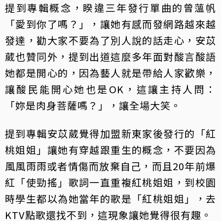
提到專輯概念，睽違三年發行單曲的曾薀帆
「愛到你了嗎？」，讓她有感而發網路越來越
發達，勸大家不要為了別人說的話走心，安苡
葳也贊同外，提到出道這麼多年面對酸言酸語
她都是開心的，因為藝人就是帶給人家歡樂，
讓酸民能開心她也是OK，這讓主持人問：
「妳是肉身菩薩嗎？」，讓全場大笑。
提到專輯安苡葳覺得加盟新東家後發行的「紅
桃姐姐」讓她有穿越跟重生的概念，不要因為
風風雨雨或者情傷而放棄自己，而且20年前爆
紅「使勁搖」歌詞一直重複紅桃姐姐，到校園
時學生都以為她當年的歌是「紅桃姐姐」，去
KTV點歌還找不到，這現象讓她覺得很有趣。