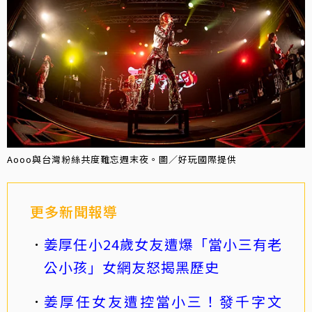
Aooo與台灣粉絲共度難忘週末夜。圖／好玩國際提供
更多新聞報導
姜厚任小24歲女友遭爆「當小三有老
公小孩」女網友怒揭黑歷史
姜厚任女友遭控當小三！發千字文