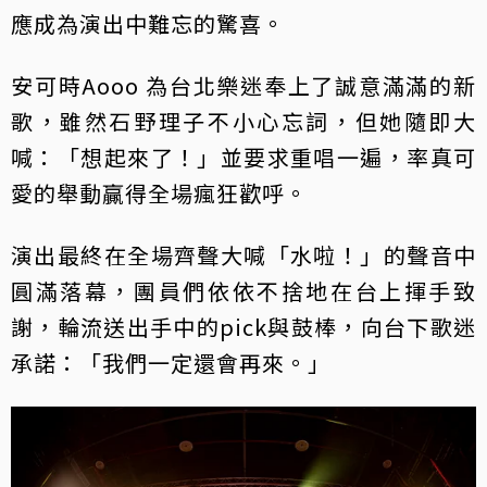
應成為演出中難忘的驚喜。
安可時Aooo 為台北樂迷奉上了誠意滿滿的新
歌，雖然石野理子不小心忘詞，但她隨即大
喊：「想起來了！」並要求重唱一遍，率真可
愛的舉動贏得全場瘋狂歡呼。
演出最終在全場齊聲大喊「水啦！」的聲音中
圓滿落幕，團員們依依不捨地在台上揮手致
謝，輪流送出手中的pick與鼓棒，向台下歌迷
承諾：「我們一定還會再來。」