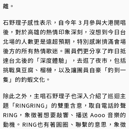
離。
石野理子感性表示，自今年 3 月參與大港開唱
後，對於高雄的熱情印象深刻，沒想到今日台
北場的人數更是遠超預期，特別感謝擠滿會場
後方的所有熱情歌迷。團員們更分享了昨日抵
達台北後的「深度體驗」，去逛了夜市，包括
挑戰臭豆腐、榴槤，以及讓團員自豪「釣到一
隻」的釣蝦文化。
除此之外，主唱石野理子也深入介紹了巡迴主
題「RINGRING」的雙重含意，取自電話鈴聲
RING，象徵著想要敲響、播送 Aooo 音樂的
動機。RING也有著圓圈、聯繫的意思，象徵