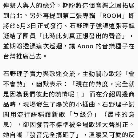
連繫人與人的緣分，期盼將這個音樂之圓拓展
到台北。另外再提到第二張專輯「ROOM」即
將於6月3日正式發行。石野理子強調這張專輯
凝結了團員「此時此刻真正想發出的聲音」，
並期盼透過這次巡迴，讓 Aooo 的音樂種子在
台灣推廣出去。
石野理子賣力與歌迷交流，主動關心歌迷「會
不會熱」，幽默表示：「現在的熱度，完全就
是因為我們彼此的熱情呢！」 而在介紹周邊商
品時，現場發生了爆笑的小插曲。石野理子試
圖用流行語稱讚新歌「ㄅ級分」（最棒的意
思），卻因發音不標準被全場歌迷大聲糾正。
她自嘲「發音完全搞砸了」，溫暖又可愛的反