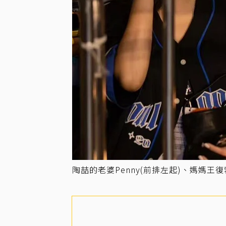
陶喆的老婆Penny(前排左起)、媽媽