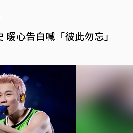
」
 暖心告白喊「彼此勿忘」