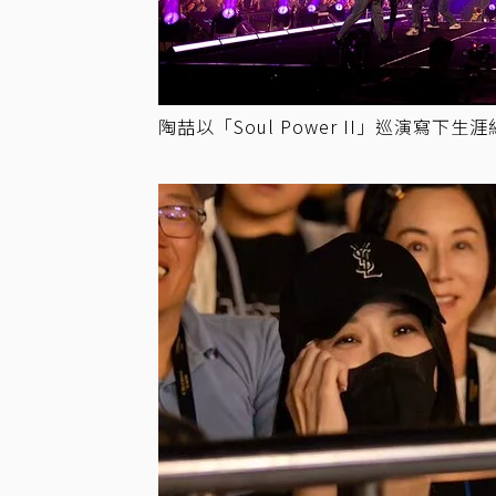
陶喆以「Soul Power II」巡演寫下