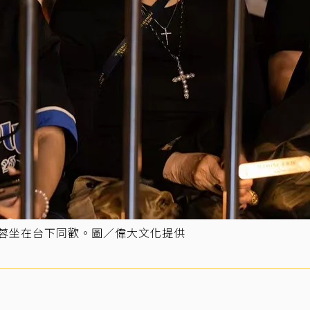
王復蓉坐在台下同歡。圖／偉大文化提供