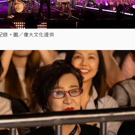
生涯紀錄。圖／偉大文化提供