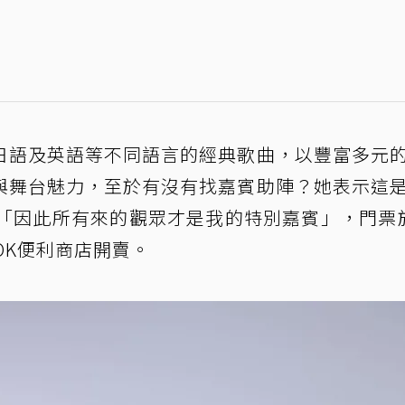
日語及英語等不同語言的經典歌曲，以豐富多元
與舞台魅力，至於有沒有找嘉賓助陣？她表示這
，「因此所有來的觀眾才是我的特別嘉賓」，門票
OK便利商店開賣。