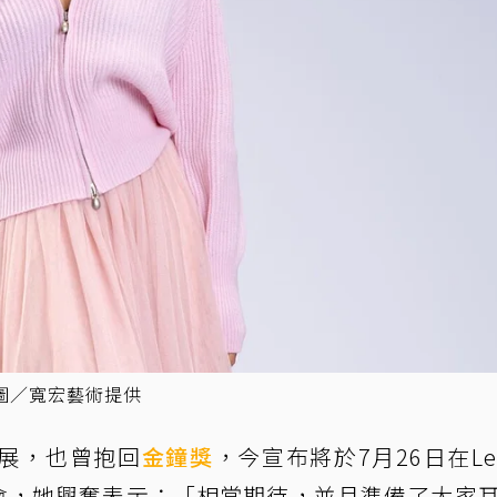
圖／寬宏藝術提供
展，也曾抱回
金鐘獎
，今宣布將於7月26日在Leg
演唱會，她興奮表示：「相當期待，並且準備了大家