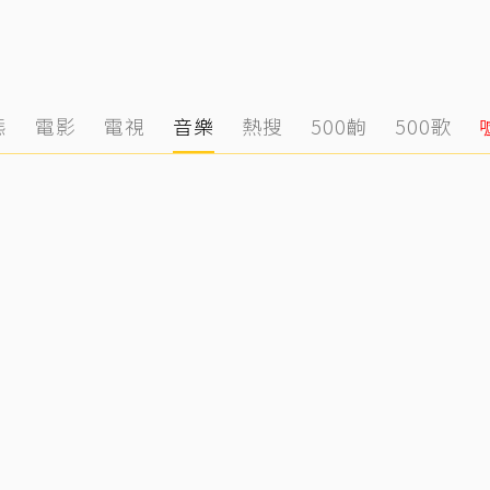
態
電影
電視
音樂
熱搜
500齣
500歌