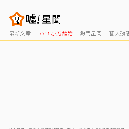
最新文章
5566小刀離婚
熱門星聞
藝人動