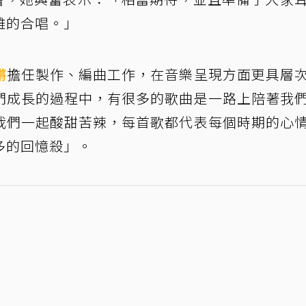
離的合唱。」
鏘
擔任製作、編曲工作，在音樂呈現方面更具層
們成長的過程中，有很多的歌曲是一路上陪著我
我們一起酸甜苦辣，每首歌都代表每個時期的心
多的回憶殺」。