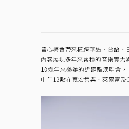
曾心梅會帶來橫跨華語、台語、
內容展現多年來累積的音樂實力
10幾年來舉辦的近距離演唱會
中午12點在寬宏售票、萊爾富及