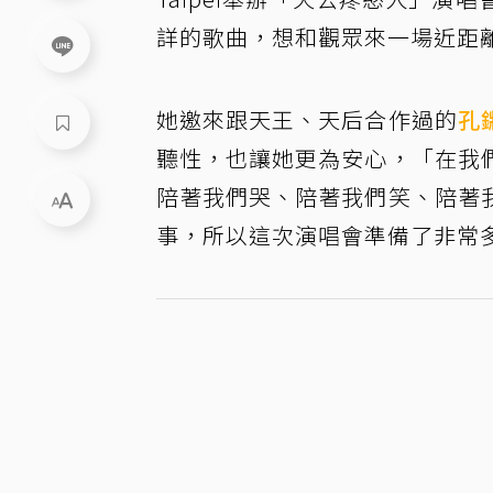
詳的歌曲，想和觀眾來一場近距
她邀來跟天王、天后合作過的
孔
聽性，也讓她更為安心，「在我
陪著我們哭、陪著我們笑、陪著
事，所以這次演唱會準備了非常