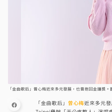
「金曲歌后」曾心梅近來多元發展，也曾抱回金鐘獎。
「金曲歌后」
曾心梅
近來多元發
Taipei舉辦「天公疼憨人」