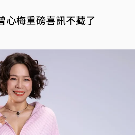
曾心梅重磅喜訊不藏了