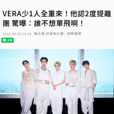
VERA少1人全重來！他認2度提離
團 驚曝：誰不想單飛啊！
聯合報 記者梅衍儂／即時報導
2026-06-03 19:08