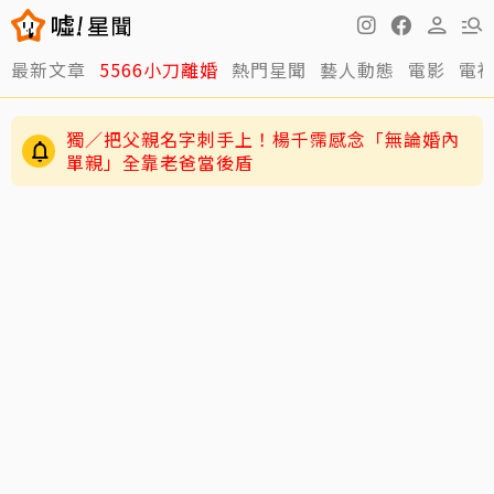
最新文章
5566小刀離婚
熱門星聞
藝人動態
電影
電
獨／把父親名字刺手上！楊千霈感念「無論婚內
單親」全靠老爸當後盾