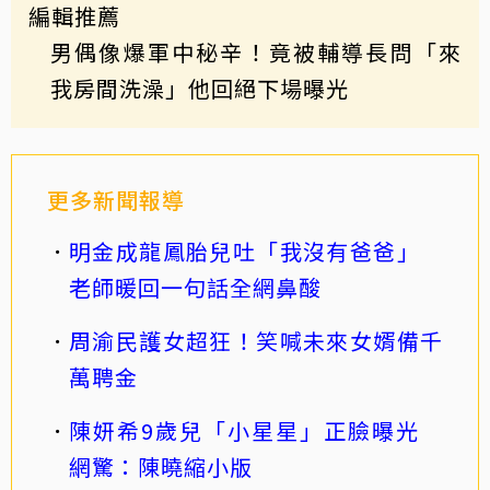
編輯推薦
男偶像爆軍中秘辛！竟被輔導長問「來
我房間洗澡」他回絕下場曝光
更多新聞報導
明金成龍鳳胎兒吐「我沒有爸爸」
老師暖回一句話全網鼻酸
周渝民護女超狂！笑喊未來女婿備千
萬聘金
陳妍希9歲兒「小星星」正臉曝光
網驚：陳曉縮小版