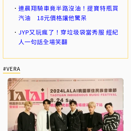
連晨翔騎車竟半路沒油！提寶特瓶買
汽油 18元價格讓他驚呆
JYP又玩瘋了！穿垃圾袋當秀服 經紀
人一句話全場笑翻
#VERA