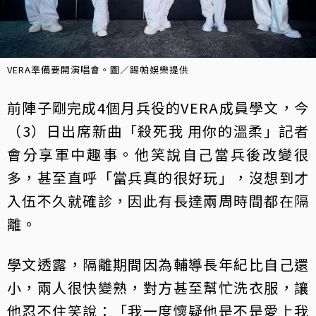
VERA準備要開演唱會。圖／踢帕娛樂提供
前陣子剛完成4個月兵役的VERA成員學文，今
（3）日出席新曲「殺死我 用你的溫柔」記者
會分享軍中趣事。他笑說自己當兵後改變很
多，甚至直呼「當兵真的很好玩」，沒想到才
入伍不久就確診，因此有長達兩周時間都在隔
離。
學文透露，隔離期間因為輔導長年紀比自己還
小，兩人很快變熟，對方甚至幫忙洗衣服，讓
他忍不住笑說：「我一度懷疑他是不是愛上我