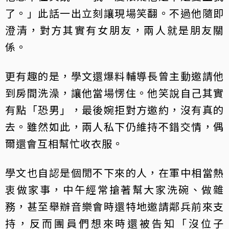
了。」此話一出立刻讓現場笑翻。不過他隨即
澄清，對方其實有女朋友，兩人就是朋友關
係。
更有趣的是，學文還爆料輔導長曾主動邀請他
到房間洗澡，讓他當場愣住。他笑說自己其實
有點「恐男」，最後婉拒對方邀約，沒有真的
去。雖然如此，兩人私下仍維持不錯交情，偶
爾還會互相幫忙收衣服。
學文也自認是個閒不下來的人，在軍中相當熱
衷做家事，中午經常搶著幫大家洗碗、做雜
務，甚至舉辦音樂會時還特地邀請鄰兵前來支
持，反而團員們想來時還被告知「沒位子