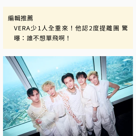
編輯推薦
VERA少1人全重來！他認2度提離團 驚
曝：誰不想單飛啊！