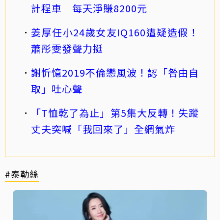
計程車 每天淨賺8200元
姜厚任小24歲女友IQ160遭疑造假！
蕭彤雯發聲力挺
謝忻憶2019不倫戀風波！認「咎由自
取」吐心聲
「T恤乾了為止」第5集大反轉！失蹤
丈夫突喊「我回來了」全網氣炸
#泰勒絲