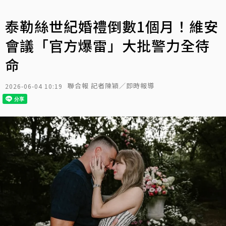
泰勒絲世紀婚禮倒數1個月！維安
會議「官方爆雷」大批警力全待
命
聯合報 記者陳穎／即時報導
2026-06-04 10:19