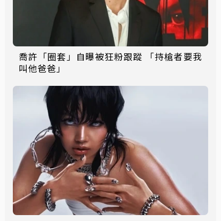
喬許「圈套」自曝被狂粉跟蹤 「持槍者要我
叫他爸爸」